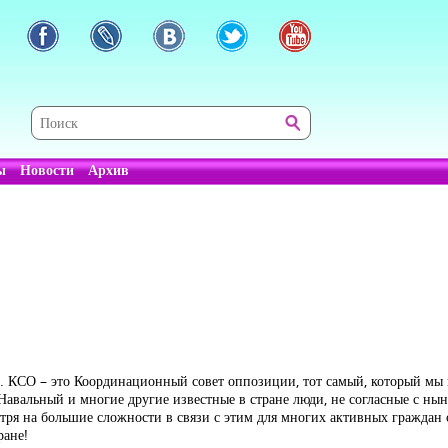
ы
Новости
Архив
 КСО – это Координационный совет оппозиции, тот самый, который мы и
авальный и многие другие известные в стране люди, не согласные с н
тря на большие сложности в связи с этим для многих активных граждан с
ране!