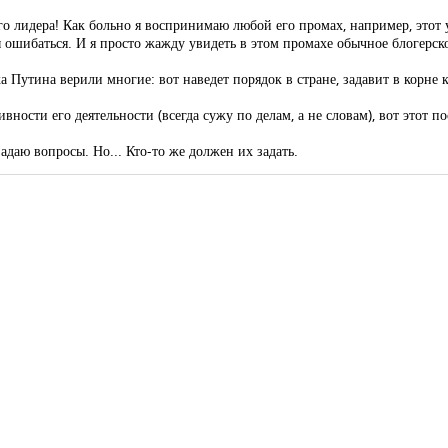
его лидера! Как больно я воспринимаю любой его промах, например, этот
ны ошибаться. И я просто жажду увидеть в этом промахе обычное блогерск
 Путина верили многие: вот наведет порядок в стране, задавит в корне
ности его деятельности (всегда сужу по делам, а не словам), вот этот 
адаю вопросы. Но... Кто-то же должен их задать.