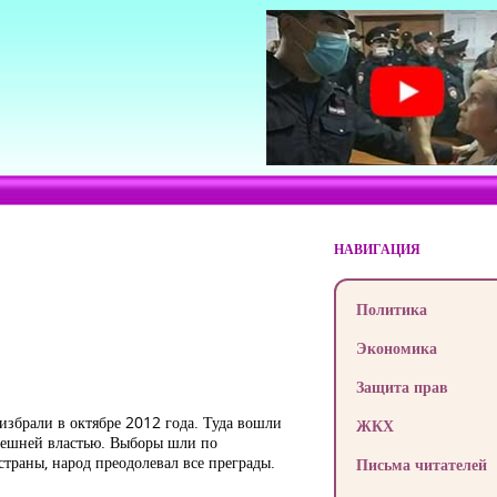
НАВИГАЦИЯ
Политика
Экономика
Защита прав
збрали в октябре 2012 года. Туда вошли
ЖКХ
ынешней властью. Выборы шли по
траны, народ преодолевал все преграды.
Письма читателей