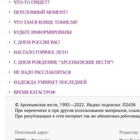
ЧТО-ТО ГРЯДЕТ?
ПЕРЕЛОМНЫЙ МОМЕНТ?
ЧТО ТАМ В КОНЦЕ ТОННЕЛЯ?
БУДЬТЕ ИНФОРМИРОВАНЫ
С ДНЕМ РОССИИ ВАС!
НАСТАЛО ГОРЯЧЕЕ ЛЕТО
С ДНЕМ РОЖДЕНИЯ, "АРСЕНЬЕВСКИЕ ВЕСТИ"!
НЕ НАДО РАССЛАБЛЯТЬСЯ
НАДЕЖДА УМИРАЕТ ПОСЛЕДНЕЙ
ВРЕМЯ КАТАСТРОФ
© Арсеньевские вести, 1992—2022. Индекс подписки: П2436
При перепечатке и при другом использовании материалов, ссылка
При републикации в сети интернет так же обязательна работающа
Почтовый адрес:
Редактор:
690091
, г.
Владивосток
,
Ирина Георги