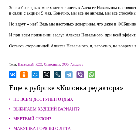
Знали бы вы, как мне хочется видеть в Алексее Навальном настоящ
в связи с акцией 5 мая. Конечно, мы все не ангелы, мы все способ
Но вдруг – нет? Ведь мы настолько доверчивы, что даже в ФСБшника
И при всем признании заслуг Алексея Навального, при всей эффектив
Остаюсь сторонницей Алексея Навального, и, вероятно, не вовремя з
Теги:
Навальный
,
КСО
,
Оппозиция
,
ЭСО
,
Аншаков
Еще в рубрике «Колонка редактора»
НЕ ВСЕМ ДОСТУПЕН ОТДЫХ
ВЫБИРАЕМ ХУДШИЙ ВАРИАНТ?
МЕРТВЫЙ СЕЗОН?
МАКУШКА ГОРЯЧЕГО ЛЕТА