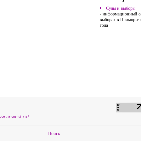
Суды и выборы
- информационный с
выборах в Приморье 
года
ww.arsvest.ru/
Поиск