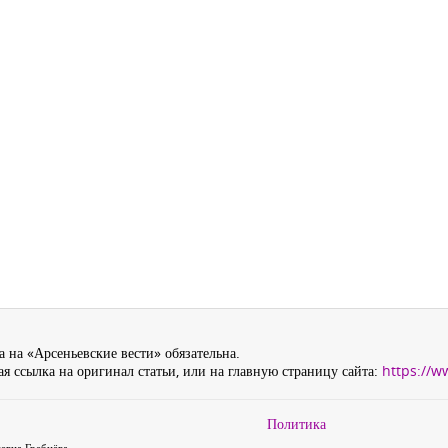
 на «Арсеньевские вести» обязательна.
я ссылка на оригинал статьи, или на главную страницу сайта:
https://w
Политика
евна Гребнёва,