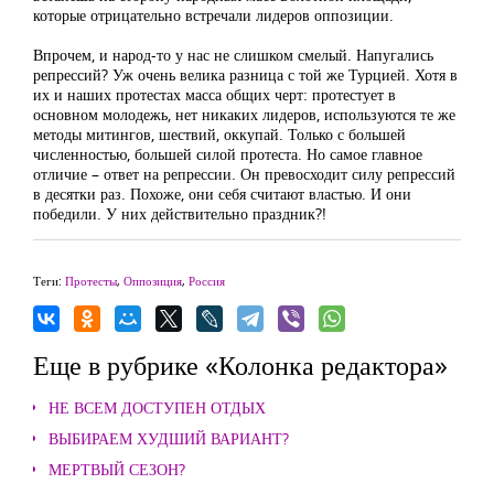
которые отрицательно встречали лидеров оппозиции.
Впрочем, и народ-то у нас не слишком смелый. Напугались
репрессий? Уж очень велика разница с той же Турцией. Хотя в
их и наших протестах масса общих черт: протестует в
основном молодежь, нет никаких лидеров, используются те же
методы митингов, шествий, оккупай. Только с большей
численностью, большей силой протеста. Но самое главное
отличие – ответ на репрессии. Он превосходит силу репрессий
в десятки раз. Похоже, они себя считают властью. И они
победили. У них действительно праздник?!
Теги:
Протесты
,
Оппозиция
,
Россия
Еще в рубрике «Колонка редактора»
НЕ ВСЕМ ДОСТУПЕН ОТДЫХ
ВЫБИРАЕМ ХУДШИЙ ВАРИАНТ?
МЕРТВЫЙ СЕЗОН?