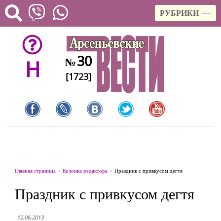
РУБРИКИ
30
№
H
[1723]
Главная страница
Колонка редактора
Праздник с привкусом дегтя
Праздник с привкусом дегтя
12.06.2013