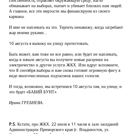
собственность, отравляет окружающую среду, нагло
обманывает на выборах, пытает и убивает близких нам людей.
А главное, все эти мерзости мы финансируем из своего
кармана.
И мне не наплевать на это. Терпеть ненавижу, когда загребают
жар моими руками…
10 августа я выхожу на улицу протестовать.
Быть может, вам тоже не все равно, или будет не наплевать,
когда в начале августа вы получите новые расценки на
электричество и другие услуги ЖКХ. Или вдруг вспомните,
что 8 сентября выборы и вам снова готовят огромную фигу в
виде многочисленных подтасовок ваших голосов.
И тогда, возможно, мы встретимся 10 августа там, на улице, и
это будет «БАБИЙ БУНТ».
Ирина ГРЕБНЕВА.
P.S.
Кстати, про ЖКХ. 22 июля в 11 часов в зале заседаний
Администрации Приморского края (г. Владивосток, ул.