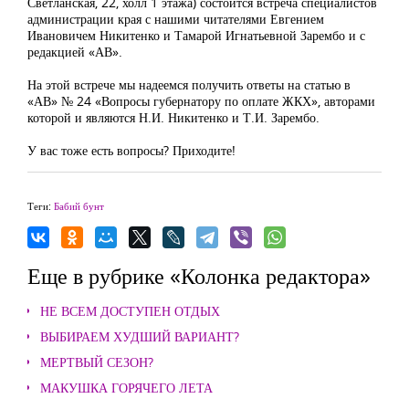
Светланская, 22, холл 1 этажа) состоится встреча специалистов
администрации края с нашими читателями Евгением
Ивановичем Никитенко и Тамарой Игнатьевной Зарембо и с
редакцией «АВ».
На этой встрече мы надеемся получить ответы на статью в
«АВ» № 24 «Вопросы губернатору по оплате ЖКХ», авторами
которой и являются Н.И. Никитенко и Т.И. Зарембо.
У вас тоже есть вопросы? Приходите!
Теги:
Бабий бунт
Еще в рубрике «Колонка редактора»
НЕ ВСЕМ ДОСТУПЕН ОТДЫХ
ВЫБИРАЕМ ХУДШИЙ ВАРИАНТ?
МЕРТВЫЙ СЕЗОН?
МАКУШКА ГОРЯЧЕГО ЛЕТА