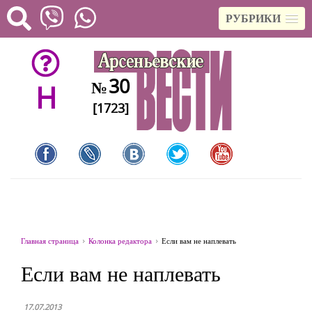
РУБРИКИ
30
№
H
[1723]
Главная страница
Колонка редактора
Если вам не наплевать
Если вам не наплевать
17.07.2013