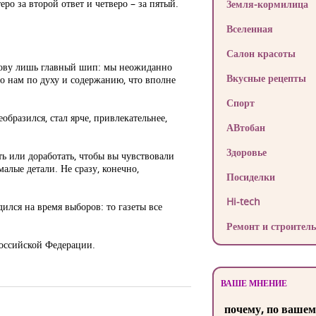
еро за второй ответ и четверо – за пятый.
Земля-кормилица
Вселенная
Салон красоты
азову лишь главный шип: мы неожиданно
Вкусные рецепты
но нам по духу и содержанию, что вполне
Спорт
образился, стал ярче, привлекательнее,
АВтобан
Здоровье
ь или доработать, чтобы вы чувствовали
малые детали. Не сразу, конечно,
Посиделки
Hi-tech
ился на время выборов: то газеты все
Ремонт и строитель
Российской Федерации.
ВАШЕ МНЕНИЕ
почему, по вашем