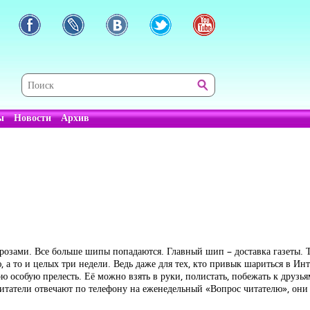
ы
Новости
Архив
озами. Все больше шипы попадаются. Главный шип – доставка газеты. 
а то и целых три недели. Ведь даже для тех, кто привык шариться в Инт
ю особую прелесть. Её можно взять в руки, полистать, побежать к друзья
итатели отвечают по телефону на еженедельный «Вопрос читателю», они 