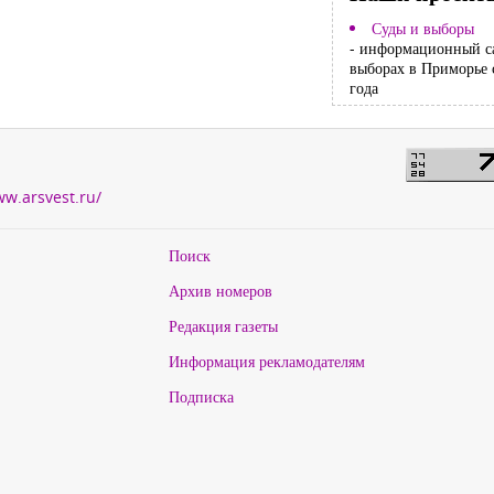
Суды и выборы
- информационный с
выборах в Приморье 
года
ww.arsvest.ru/
Поиск
Архив номеров
Редакция газеты
Информация рекламодателям
Подписка