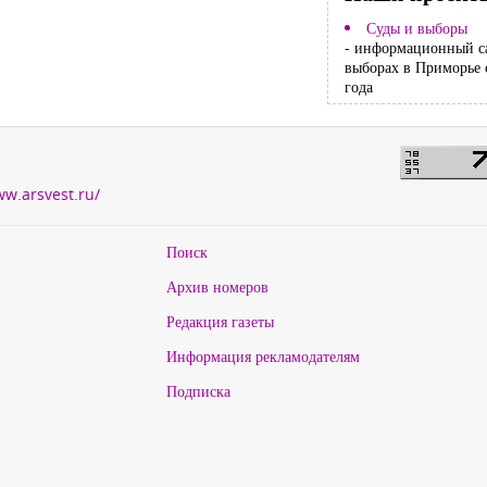
Суды и выборы
- информационный с
выборах в Приморье 
года
ww.arsvest.ru/
Поиск
Архив номеров
Редакция газеты
Информация рекламодателям
Подписка