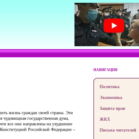
НАВИГАЦИЯ
Политика
Экономика
Защита прав
дшить жизнь граждан своей страны. Эти
я чудовищная государственная дума,
ЖКХ
очти все они направлены на ухудшение
ой Конституцией Российской Федерации –
Письма читателей