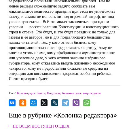
её редактором посчитали небезопасными для себя. Тем не
менее решаем сложнейшую задачу: сообщать вам
максимальное количество правды и при этом не уничтожить
газету, и самим не попасть ни под огромный штраф, ни под
уголовную статью. Всё это может закончиться при одном
условии — восстановлении Конституции и конституционного
строя в стране. Это будет, и это будет праздник не только для
газеты и её авторов, но и для подавляющего большинства
наших читателей. Тех, у кого отняли бизнес, кому
противоправно отказались предоставить квартиру, кому не
завезли уголь к зиме, кому сфабриковали административное
или уголовное дело, у кого отняли законно избранного
губернатора, кому отказались выдать жизненно необходимое
лекарство, кому не предоставили бюджетные средства на
операцию для восстановления здоровья, особенно ребенка.
И этот праздник будет!
Теги:
Конституция
,
Газета
,
Подписка
,
бешеная цена
,
возрождение
Еще в рубрике «Колонка редактора»
НЕ ВСЕМ ДОСТУПЕН ОТДЫХ