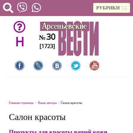
РУБРИКИ
30
№
H
[1723]
Главная страница
Наши авторы
Салон красоты
Салон красоты
Продукты для красоты вашей кожи