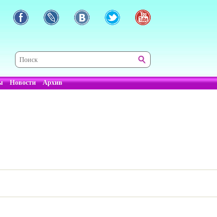
ы
Новости
Архив