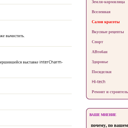
Земля-кормилица
Вселенная
Салон красоты
Вкусные рецепты
кже вычистить.
Спорт
АВтобан
Здоровье
завершившейся выставке interCharm-
Посиделки
Hi-tech
Ремонт и строитель
ВАШЕ МНЕНИЕ
почему, по вашем