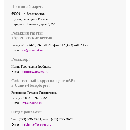
Почтовый адрес:
690091
, г.
Владивосток
,
Приморский край
,
Россия
.
Переулок Шевченко
, дом 9, 27
Редакция газеты
«
Арсеньевские вести
»:
Телефон:
+7 (423) 240-70-21
, факс:
+7 (423) 240-70-22
E-mail:
av@arsvest.ru
Редактор:
Ирина Георгиевна Гребнёва,
E-mail:
editor@arsvest.ru
Собственный корреспондент «АВ»
в Санкт-Петербурге:
Романенко Татьяна Гаврииловна,
Телефон: 8-921-765-5754,
E-mail:
rtg@narod.ru
Отдел рекламы:
Тел.: (423) 240-70-21, факс: (423) 240-70-22
E-mail:
reklama@arsvest.ru