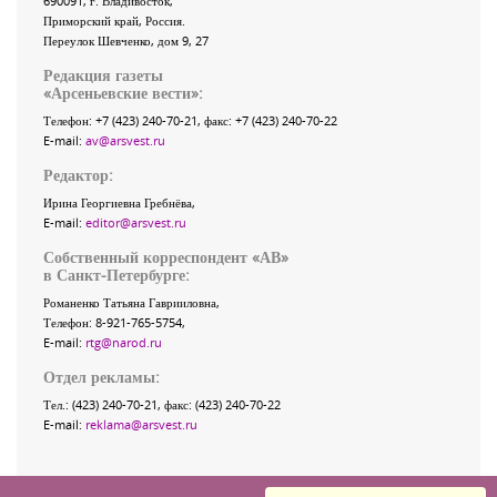
690091
, г.
Владивосток
,
Приморский край
,
Россия
.
Переулок Шевченко
, дом 9, 27
Редакция газеты
«
Арсеньевские вести
»:
Телефон:
+7 (423) 240-70-21
, факс:
+7 (423) 240-70-22
E-mail:
av@arsvest.ru
Редактор:
Ирина Георгиевна Гребнёва,
E-mail:
editor@arsvest.ru
Собственный корреспондент «АВ»
в Санкт-Петербурге:
Романенко Татьяна Гаврииловна,
Телефон: 8-921-765-5754,
E-mail:
rtg@narod.ru
Отдел рекламы:
Тел.: (423) 240-70-21, факс: (423) 240-70-22
E-mail:
reklama@arsvest.ru