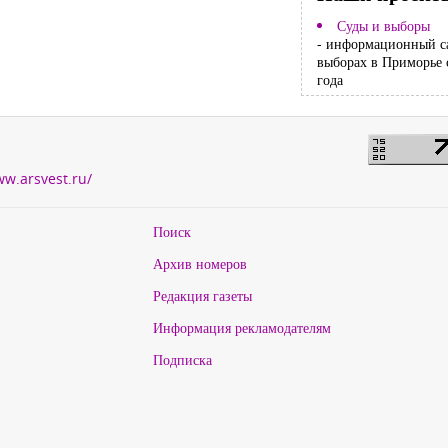
Суды и выборы
- информационный с
выборах в Приморье 
года
ww.arsvest.ru/
Поиск
Архив номеров
Редакция газеты
Информация рекламодателям
Подписка