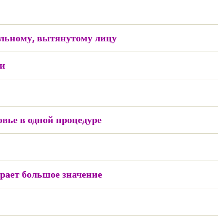
ольному, вытянутому лицу
ки
вье в одной процедуре
рает большое значение