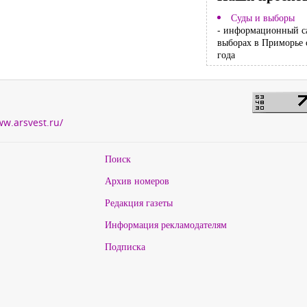
Суды и выборы
- информационный с
выборах в Приморье 
года
ww.arsvest.ru/
Поиск
Архив номеров
Редакция газеты
Информация рекламодателям
Подписка