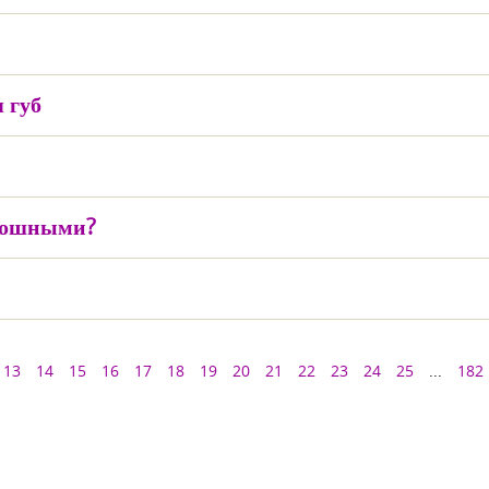
 губ
скошными?
13
14
15
16
17
18
19
20
21
22
23
24
25
...
182