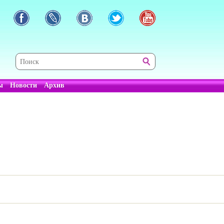
ы
Новости
Архив