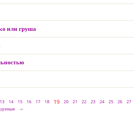
ко или груша
е
льностью
19
13
14
15
16
17
18
20
21
22
23
24
25
26
27
едующая