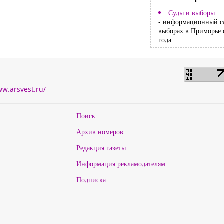
Суды и выборы
- информационный с
выборах в Приморье 
года
ww.arsvest.ru/
Поиск
Архив номеров
Редакция газеты
Информация рекламодателям
Подписка