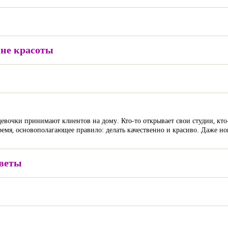
ине красоты
евочки принимают клиентов на дому. Кто-то открывает свои студии, кто-
время, основополагающее правило: делать качественно и красиво. Даже 
оветы