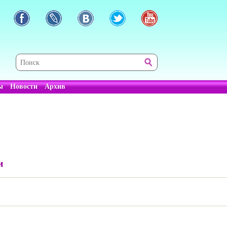
ы
Новости
Архив
и