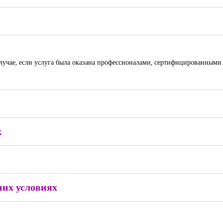
лучае, если услуга была оказана профессионалами, сертифицированными 
к
них условиях