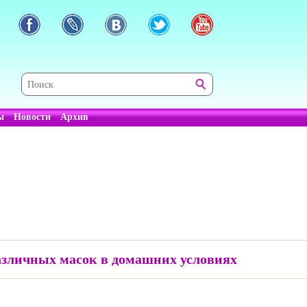
ы
Новости
Архив
азличных масок в домашних условиях