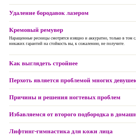
Удаление бородавок лазером
Кремовый ремувер
Наращенные ресницы смотрятся изящно и аккуратно, только в том с
никаких гарантий на стойкость вы, к сожалению, не получите.
Как выглядеть стройнее
Перхоть является проблемой многих девуше
Причины и решения ногтевых проблем
Избавляемся от второго подбородка в домаш
Лифтинг-гимнастика для кожи лица