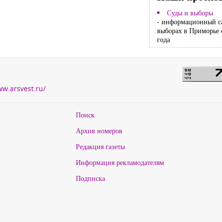
Суды и выборы
- информационный с
выборах в Приморье 
года
ww.arsvest.ru/
Поиск
Архив номеров
Редакция газеты
Информация рекламодателям
Подписка