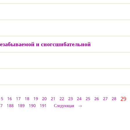
езабываемой и сногсшибательной
29
15
16
17
18
19
20
21
22
23
24
25
26
27
28
87
188
189
190
191
Следующая