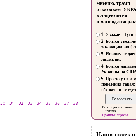
мнению, трамп
отказывает УКР
в лицензии на
производство рак
1. Уважает Путин
2. Боится увелич
эскалацию конфл
3. Никому не дает
лицензии.
4. Боится нападе
Украины на СШ
5. Просто у него 
поведения такая:
обещать и не сдел
30
31
32
33
34
35
36
37
38
Всего проголосовало
1 человек
Прошлые опросы
Наши проект