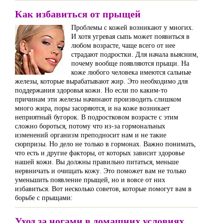
Как избавиться от прыщей
Проблемы с кожей возникают у многих.
И хотя угревая сыпь может появиться в
любом возрасте, чаще всего от нее
страдают подростки. Для начала выясним,
почему вообще появляются прыщи. На
коже любого человека имеются сальные
железы, которые вырабатывают жир. Это необходимо для
поддержания здоровья кожи. Но если по каким-то
причинам эти железы начинают производить слишком
много жира, поры засоряются, и на коже возникает
неприятный бугорок. В подростковом возрасте с этим
сложно бороться, потому что из-за гормональных
изменений организм преподносит нам и не такие
сюрпризы. Но дело не только в гормонах. Важно понимать,
что есть и другие факторы, от которых зависит здоровье
нашей кожи. Вы должны правильно питаться, меньше
нервничать и очищать кожу. Это поможет вам не только
уменьшить появление прыщей, но и вовсе от них
избавиться. Вот несколько советов, которые помогут вам в
борьбе с прыщами:
Уход за ногами в домашних условиях