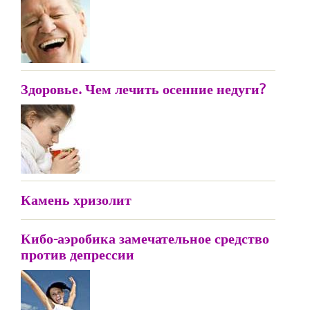
Здоровье. Чем лечить осенние недуги?
Камень хризолит
Кибо-аэробика замечательное средство
против депрессии