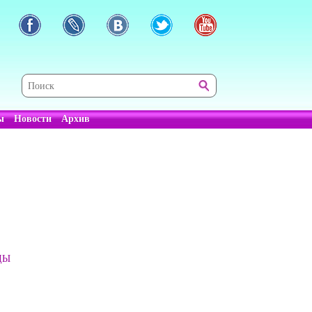
ы
Новости
Архив
ДЫ