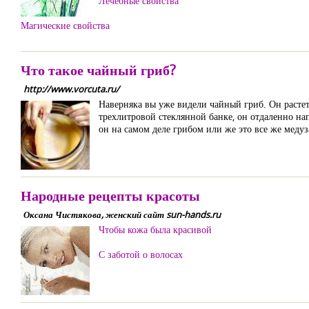
Лечебные свойства
Магические свойства
Что такое чайный гриб?
http://www.vorcuta.ru/
Наверняка вы уже видели чайный гриб. Он растет 
трехлитровой стеклянной банке, он отдаленно нап
он на самом деле грибом или же это все же медуз
Народные рецепты красоты
Оксана Чистякова, женский сайт sun-hands.ru
Чтобы кожа была красивой
С заботой о волосах