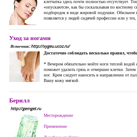
клетчатка здесь почти полностью отсутствует. То
«опускаются», как бы соскальзывая по костному 
подбородок в виде жировой подушки. Обильное к
появляется у людей сидячей профессии или у тех,
Уход за ногами
Источник: http://xygeu.ucoz.ru/
Достаточно соблюдать несколько правил, что
* Вечером обязательно мойте ноги теплой водой с
поможет удалить грязь и отмершие клетки. Зате
ног. Крем следует наносить в направлении от па
Вашу кожу мягкой.
Берилл
http://gemget.ru
Месторождение
Применение