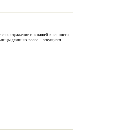
ит свое отражение и в нашей внешности.
льницы длинных волос – секущиеся