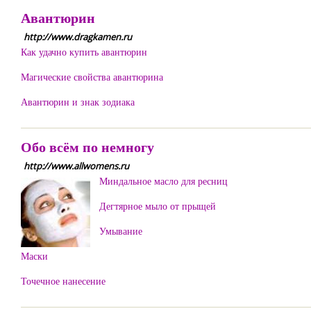
Авантюрин
http://www.dragkamen.ru
Как удачно купить авантюрин
Магические свойства авантюрина
Авантюрин и знак зодиака
Обо всём по немногу
http://www.allwomens.ru
Миндальное масло для ресниц
Дегтярное мыло от прыщей
Умывание
Маски
Точечное нанесение