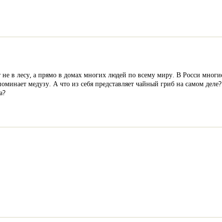
не в лесу, а прямо в домах многих людей по всему миру. В Росси многие
оминает медузу. А что из себя представляет чайный гриб на самом деле?
а?