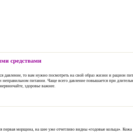
ыми средствами
ется давление, то вам нужно посмотреть на свой образ жизни и рацион п
и неправильном питании. Чаще всего давление повышается при длительн
нервничайте, здоровье важнее.
ется первая морщина, на шее уже отчетливо видны «годовые кольца». Кож