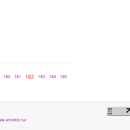
182
180
181
183
184
185
ww.arsvest.ru/