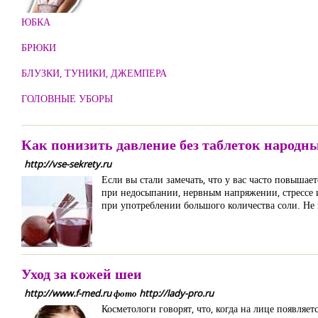
ЮБКА
БРЮКИ
БЛУЗКИ, ТУНИКИ, ДЖЕМПЕРА
ГОЛОВНЫЕ УБОРЫ
Как понизить давление без таблеток народн
http://vse-sekrety.ru
Если вы стали замечать, что у вас часто повыша
при недосыпании, нервным напряжении, стрессе 
при употреблении большого количества соли. Не 
Уход за кожей шеи
http://www.f-med.ru фото http://lady-pro.ru
Косметологи говорят, что, когда на лице появля