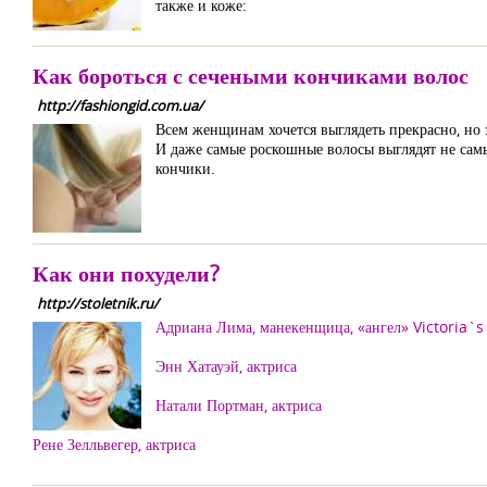
также и коже:
Как бороться с сечеными кончиками волос
http://fashiongid.com.ua/
Всем женщинам хочется выглядеть прекрасно, но 
И даже самые роскошные волосы выглядят не сам
кончики.
Как они похудели?
http://stoletnik.ru/
Адриана Лима, манекенщица, «ангел» Victoria`s
Энн Хатауэй, актриса
Натали Портман, актриса
Рене Зелльвегер, актриса