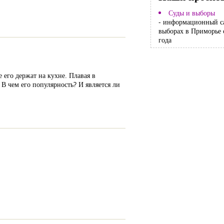
Суды и выборы
- информационный с
выборах в Приморье 
года
 его держат на кухне. Плавая в
 В чем его популярность? И является ли