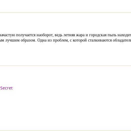
зачастую получается наоборот, ведь летняя жара и городская пыль наход
ым лучшим образом. Одна из проблем, с которой сталкиваются обладате
 Secret