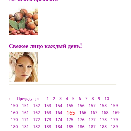
Свежее лицо каждый день!
Предыдущая
1
2
3
4
5
6
7
8
9
10
...
150
151
152
153
154
155
156
157
158
159
165
160
161
162
163
164
166
167
168
169
170
171
172
173
174
175
176
177
178
179
180
181
182
183
184
185
186
187
188
189