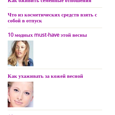
Как оживить семейные отношения
Что из косметических средств взять с
собой в отпуск
10 модных must-have этой весны
Как ухаживать за кожей весной