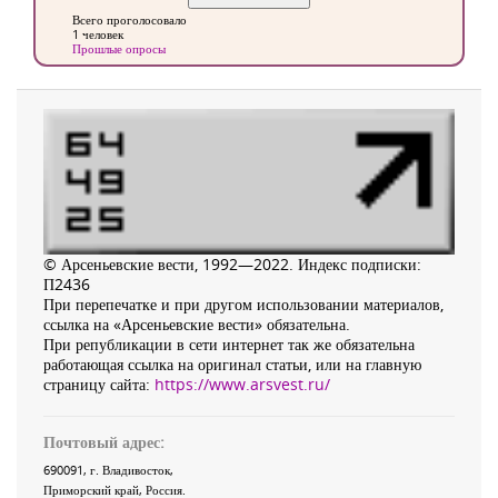
Всего проголосовало
1 человек
Прошлые опросы
© Арсеньевские вести, 1992—2022. Индекс подписки:
П2436
При перепечатке и при другом использовании материалов,
ссылка на «Арсеньевские вести» обязательна.
При републикации в сети интернет так же обязательна
работающая ссылка на оригинал статьи, или на главную
страницу сайта:
https://www.arsvest.ru/
Почтовый адрес:
690091
, г.
Владивосток
,
Приморский край
,
Россия
.