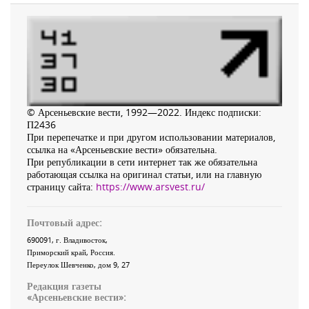
© Арсеньевские вести, 1992—2022. Индекс подписки:
П2436
При перепечатке и при другом использовании материалов,
ссылка на «Арсеньевские вести» обязательна.
При републикации в сети интернет так же обязательна
работающая ссылка на оригинал статьи, или на главную
страницу сайта:
https://www.arsvest.ru/
Почтовый адрес:
690091
, г.
Владивосток
,
Приморский край
,
Россия
.
Переулок Шевченко
, дом 9, 27
Редакция газеты
«
Арсеньевские вести
»: