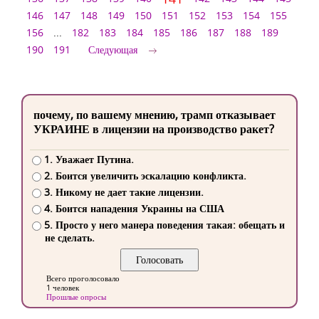
146
147
148
149
150
151
152
153
154
155
156
...
182
183
184
185
186
187
188
189
190
191
Следующая
почему, по вашему мнению, трамп отказывает
УКРАИНЕ в лицензии на производство ракет?
1. Уважает Путина.
2. Боится увеличить эскалацию конфликта.
3. Никому не дает такие лицензии.
4. Боится нападения Украины на США
5. Просто у него манера поведения такая: обещать и
не сделать.
Всего проголосовало
1 человек
Прошлые опросы