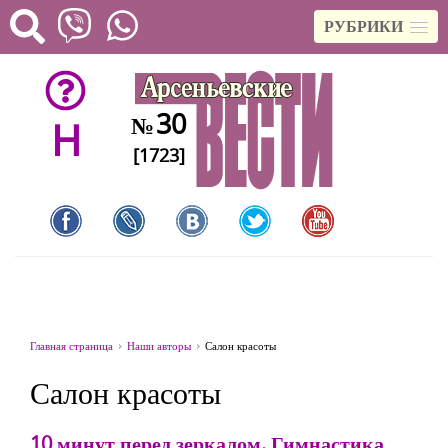
РУБРИКИ
30
№
H
[1723]
Главная страница
Наши авторы
Салон красоты
Салон красоты
10 минут перед зеркалом. Гимнастика