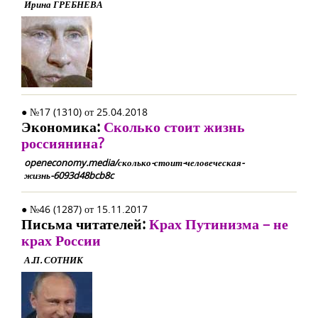
Ирина ГРЕБНЕВА
● №17 (1310) от 25.04.2018
Экономика:
Сколько стоит жизнь
россиянина?
openeconomy.media/сколько-стоит-человеческая-
жизнь-6093d48bcb8c
● №46 (1287) от 15.11.2017
Письма читателей:
Крах Путинизма – не
крах России
А.П. СОТНИК