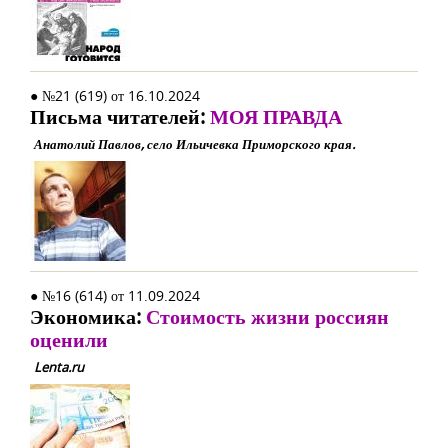
● №21 (619) от 16.10.2024
Письма читателей:
МОЯ ПРАВДА
Анатолий Павлов, село Ильичевка Приморского края.
● №16 (614) от 11.09.2024
Экономика:
Стоимость жизни россиян
оценили
Lenta.ru