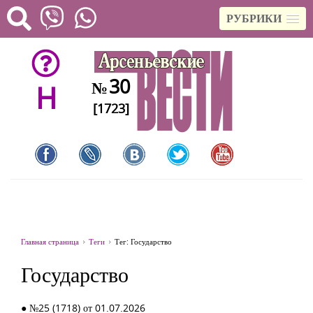
РУБРИКИ
30
№
H
[1723]
Главная страница
Теги
Тег: Государство
Государство
● №25 (1718) от 01.07.2026