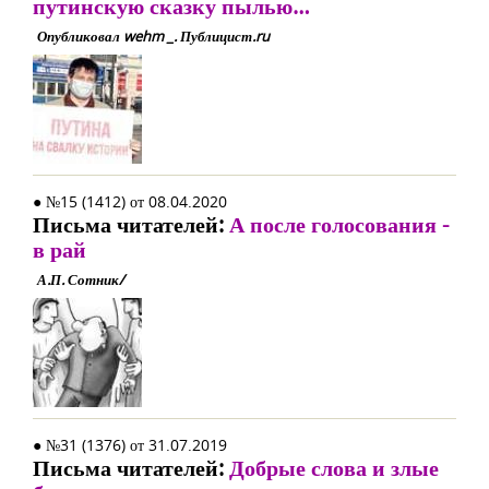
путинскую сказку пылью…
Опубликовал wehm _. Публицист.ru
● №15 (1412) от 08.04.2020
Письма читателей:
А после голосования -
в рай
А.П. Сотник/
● №31 (1376) от 31.07.2019
Письма читателей:
Добрые слова и злые