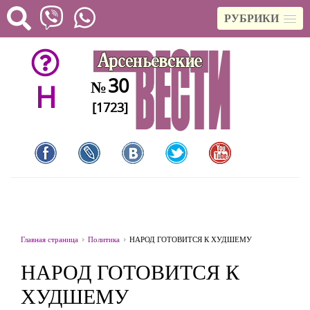
РУБРИКИ
30
№
H
[1723]
Главная страница
Политика
НАРОД ГОТОВИТСЯ К ХУДШЕМУ
НАРОД ГОТОВИТСЯ К
ХУДШЕМУ