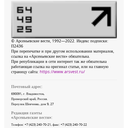
© Арсеньевские вести, 1992—2022. Индекс подписки:
П2436
При перепечатке и при другом использовании материалов,
ссылка на «Арсеньевские вести» обязательна.
При републикации в сети интернет так же обязательна
работающая ссылка на оригинал статьи, или на главную
страницу сайта:
https://www.arsvest.ru/
Почтовый адрес:
690091
, г.
Владивосток
,
Приморский край
,
Россия
.
Переулок Шевченко
, дом 9, 27
Редакция газеты
«
Арсеньевские вести
»:
Телефон:
+7 (423) 240-70-21
, факс:
+7 (423) 240-70-22