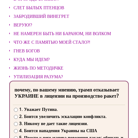
СЛЕТ БЫЛЫХ ПТЕНЦОВ
ЗАБРОДИВШИЙ ВИНЕГРЕТ
ВЕРУЮ!?
НЕ НАМЕРЕН БЫТЬ НИ БАРАНОМ, НИ ВОЛКОМ
ЧТО ЖЕ С ПАМЯТЬЮ МОЕЙ СТАЛО?!
ГНЕВ БОГОВ
КУДА МЫ ИДЕМ?
ЖИЗНЬ ПО МЕТОДИЧКЕ
УТИЛИЗАЦИЯ РАЗУМА?
почему, по вашему мнению, трамп отказывает
УКРАИНЕ в лицензии на производство ракет?
1. Уважает Путина.
2. Боится увеличить эскалацию конфликта.
3. Никому не дает такие лицензии.
4. Боится нападения Украины на США
5. Просто у него манера поведения такая: обещать и