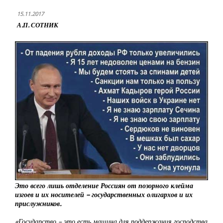
15.11.2017
А.П. СОТНИК
Это всего лишь отделение Россиян от позорного клейма
изгоев и их носителей – государственных олигархов и их
прислужников.
«Государство – это есть машина для поддержания господства