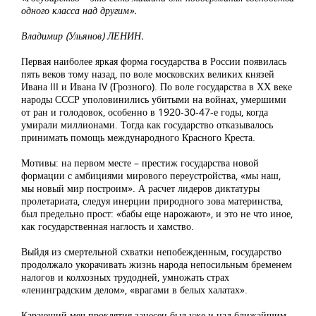
одного класса над другим».
Владимир (Ульянов) ЛЕНИН.
Первая наиболее яркая форма государства в России появилась
пять веков тому назад, по воле московских великих князей
Ивана III и Ивана IV (Грозного). По воле государства в ХХ веке
народы СССР уполовинились убитыми на войнах, умершими
от ран и голодовок, особенно в 1920-30-47-е годы, когда
умирали миллионами. Тогда как государство отказывалось
принимать помощь международного Красного Креста.
Мотивы: на первом месте – престиж государства новой
формации с амбициями мирового переустройства, «мы наш,
мы новый мир построим». А расчет лидеров диктатуры
пролетариата, следуя инерции природного зова материнства,
был предельно прост: «бабы еще нарожают», и это не что иное,
как государственная наглость и хамство.
Выйдя из смертельной схватки непобежденным, государство
продолжало укорачивать жизнь народа непосильным бременем
налогов и колхозных трудодней, умножать страх
«ленинградским делом», «врагами в белых халатах».
Карающий меч проклятия занесен был уже и над ближайшим