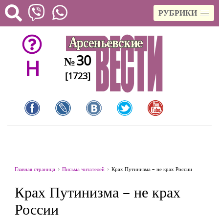
РУБРИКИ
30
№
H
[1723]
Главная страница
Письма читателей
Крах Путинизма – не крах России
Крах Путинизма – не крах
России