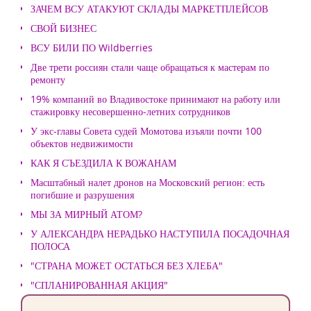
ЗАЧЕМ ВСУ АТАКУЮТ СКЛАДЫ МАРКЕТПЛЕЙСОВ
СВОЙ БИЗНЕС
ВСУ БИЛИ ПО Wildberries
Две трети россиян стали чаще обращаться к мастерам по
ремонту
19% компаний во Владивостоке принимают на работу или
стажировку несовершенно-летних сотрудников
У экс-главы Совета судей Момотова изъяли почти 100
объектов недвижимости
КАК Я СЪЕЗДИЛА К ВОЖАНАМ
Масштабный налет дронов на Московский регион: есть
погибшие и разрушения
МЫ ЗА МИРНЫЙ АТОМ?
У АЛЕКСАНДРА НЕРАДЬКО НАСТУПИЛА ПОСАДОЧНАЯ
ПОЛОСА
"СТРАНА МОЖЕТ ОСТАТЬСЯ БЕЗ ХЛЕБА"
"СПЛАНИРОВАННАЯ АКЦИЯ"