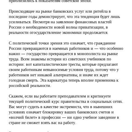
приблизились к показателям советской эпохи.
Происходящее на рынке банковских услуг или ритейла в
последние годы демонстрирует, что эта тенденция будет лишь
усиливаться. Несмотря на заявление финансовых властей
России о необходимости новой волны приватизации, в
реальности огосударствление экономики продолжается.
С политической точки зрения это означает, что гражданине
России превращаются в наемных работников и — что особенно
важно — государство превращается в монополиста на рынке
труда. Всем знакомы истории из советских учебников по
истории: вот капиталистические тресты, которые предлагают
своим работникам невыносимые условия труда, потому что у
работников нет никакой альтернативы, и иначе их ждет
голодная смерть. Эта карикатура теперь вполне применима к
российской реальности.
Скажем, если вы работаете преподавателем и критикуете
текущей политический курс правительства в социальных сетях.
Вас могут судить в качестве экстремиста, что в нынешних
условиях означает блокировку ваших банковских счетов и
«волчий билет» в профессии — ни одно учебное заведение в
стране не сможет взять вас на работу.