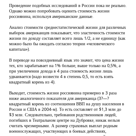
Проведение подобных исследований в России пока не реально.
Однако можно попробовать оценить стоимость жизни
россиянина, используя американские данные.
Анализ стоимости среднестатистической жизни для различных
выборок американцев показывает, что эластичность стоимости
жизни по доходу составляет всего лишь 1/2, а не единицу (как
можно было бы ожидать согласно теории «человеческого
капитала»).
В переводе на повседневный язык это значит, что цена жизни
тех, кто зарабатывает на 1% больше, выше только на 0,5%, а
при увеличении дохода в 4 раза стоимость жизни лишь
удваивается (надо возвести 4 в степень 0,5, то есть взять
квадратный корень из 4).
Выходит, стоимость жизни россиянина примерно в 3 раза
ниже аналогичного показателя для американца (3?—?
квадратный корень из соотношения ВВП на душу населения в
России и США в 2004-м). То есть составляет от $1,3 млн до
$3 млн. Следовательно, требования родственников людей,
погибших в Театральном центре на Дубровке, никак нельзя
считать чрезмерными. А размер страховых выплат родным
военнослужащих, участвующих в боевых действиях,