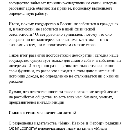
государство забывает причинно-следственные связи, которые
работают здесь обычно: вы правите, поскольку выполняете
определенную работу.
Итого, почему государство в России не заботится о гражданах
и, в частности, не заботится о нашей физической
безопасности? Ответ довольно тривиален: потому что оно
совершенно не заинтересовано заниматься этим — ни в
экономическом, ни в политическом смысле слова.
Таков итог развития постсоветской демократии: сегодня наше
государство существует только для самого себя и в собственных
интересах. И когда оно раз за разом отказывается выполнять
свои функции, то разве что находит в этом дополнительный
источник дохода, но определенно не сталкивается ни с какими
рисками.
Думаю, что ответственность за такое положение вещей лежит
на российском обществе, то есть всех нас: бизнесе, ученых,
представителей интеллигенции.
Сколько стоит человеческая жизнь?
С разрешения издательства «Манн, Иванов и Фербер» редакция
OpenEconomy перепечатывает главу из книги «Мифы