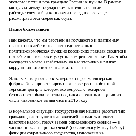
экспорта нефти и газа граждане России не нужны. В рамках
контракта между государством, как единственным
работодателем, и бюджетниками последние все чаще
рассматриваются скорее как обуза.
Нация бюджетников
Нам кажется, что мы работаем на государство и платим ему
налоги, но в действительности единственная
политиэкономическая функция российских граждан сводится к
потреблению товаров и услуг на внутреннем рынке. Так, чтобы
государство могло зарабатывать на нас вторично в рамках
коррупционного потребительского рынка.
Ясно, как это работало в Кемерово: старая кондитерская
фабрика была приватизирована и перестроена в большой
торговый центр, в котором все вопросы с пожарной
безопасности были решены под ключ с нужными людьми из
числа чиновников за два часа в 2016 году.
В нормальной ситуации государственная машина работает так:
граждане делегируют представителей во власть и платят
властями налоги, требуя взамен определенного сервиса — в
частности реализации ключевой (по социологу Максу Веберу)
функции современного государства, монополии на