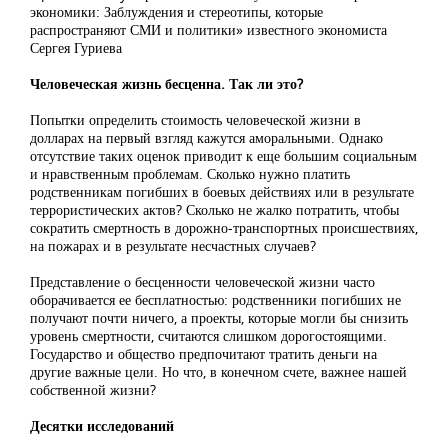
экономики: Заблуждения и стереотипы, которые
распространяют СМИ и политики» известного экономиста
Сергея Гуриева
Человеческая жизнь бесценна. Так ли это?
Попытки определить стоимость человеческой жизни в
долларах на первый взгляд кажутся аморальными. Однако
отсутствие таких оценок приводит к еще большим социальным
и нравственным проблемам. Сколько нужно платить
родственникам погибших в боевых действиях или в результате
террористических актов? Сколько не жалко потратить, чтобы
сократить смертность в дорожно-транспортных происшествиях,
на пожарах и в результате несчастных случаев?
Представление о бесценности человеческой жизни часто
оборачивается ее бесплатностью: родственники погибших не
получают почти ничего, а проекты, которые могли бы снизить
уровень смертности, считаются слишком дорогостоящими.
Государство и общество предпочитают тратить деньги на
другие важные цели. Но что, в конечном счете, важнее нашей
собственной жизни?
Десятки исследований