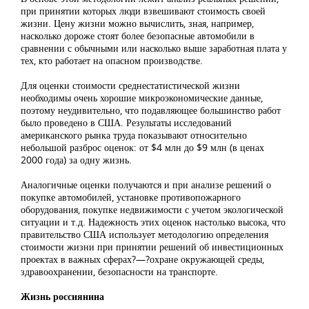
при принятии которых люди взвешивают стоимость своей
жизни. Цену жизни можно вычислить, зная, например,
насколько дороже стоят более безопасные автомобили в
сравнении с обычными или насколько выше заработная плата у
тех, кто работает на опасном производстве.
Для оценки стоимости среднестатистической жизни
необходимы очень хорошие микроэкономические данные,
поэтому неудивительно, что подавляющее большинство работ
было проведено в США. Результаты исследований
американского рынка труда показывают относительно
небольшой разброс оценок: от $4 млн до $9 млн (в ценах
2000 года) за одну жизнь.
Аналогичные оценки получаются и при анализе решений о
покупке автомобилей, установке противопожарного
оборудования, покупке недвижимости с учетом экологической
ситуации и т.д. Надежность этих оценок настолько высока, что
правительство США использует методологию определения
стоимости жизни при принятии решений об инвестиционных
проектах в важных сферах?—?охране окружающей среды,
здравоохранении, безопасности на транспорте.
Жизнь россиянина