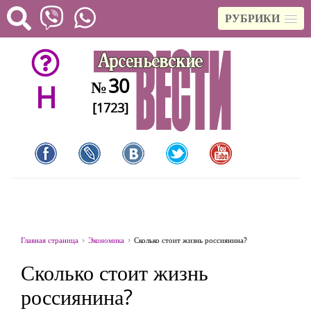
РУБРИКИ
30
№
H
[1723]
Главная страница
Экономика
Сколько стоит жизнь россиянина?
Сколько стоит жизнь
россиянина?