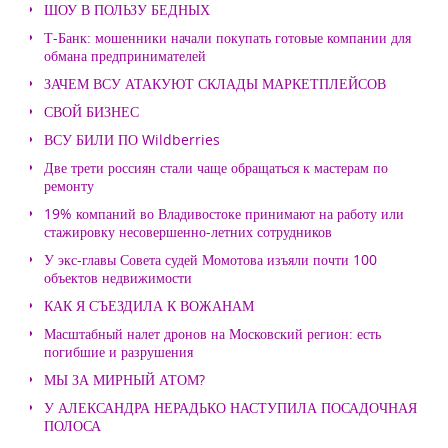
ШОУ В ПОЛЬЗУ БЕДНЫХ
Т-Банк: мошенники начали покупать готовые компании для
обмана предпринимателей
ЗАЧЕМ ВСУ АТАКУЮТ СКЛАДЫ МАРКЕТПЛЕЙСОВ
СВОЙ БИЗНЕС
ВСУ БИЛИ ПО Wildberries
Две трети россиян стали чаще обращаться к мастерам по
ремонту
19% компаний во Владивостоке принимают на работу или
стажировку несовершенно-летних сотрудников
У экс-главы Совета судей Момотова изъяли почти 100
объектов недвижимости
КАК Я СЪЕЗДИЛА К ВОЖАНАМ
Масштабный налет дронов на Московский регион: есть
погибшие и разрушения
МЫ ЗА МИРНЫЙ АТОМ?
У АЛЕКСАНДРА НЕРАДЬКО НАСТУПИЛА ПОСАДОЧНАЯ
ПОЛОСА