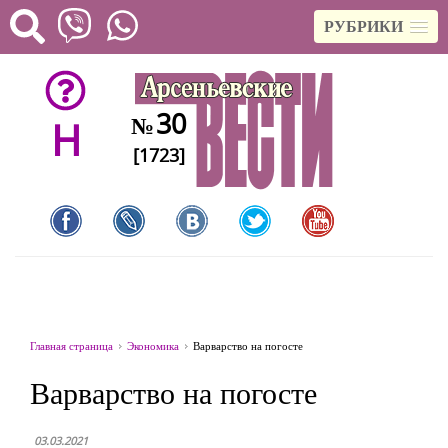
РУБРИКИ
30
№
H
[1723]
Главная страница
Экономика
Варварство на погосте
Варварство на погосте
03.03.2021