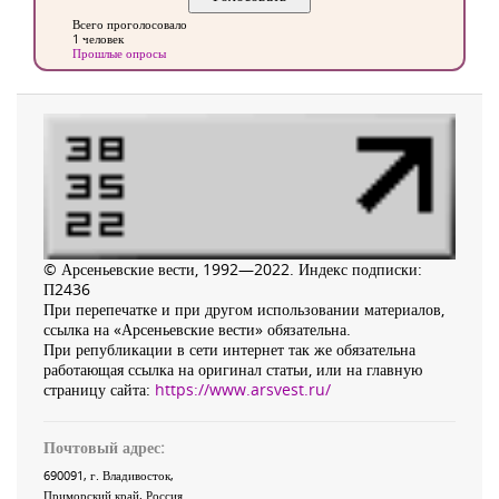
Всего проголосовало
1 человек
Прошлые опросы
© Арсеньевские вести, 1992—2022. Индекс подписки:
П2436
При перепечатке и при другом использовании материалов,
ссылка на «Арсеньевские вести» обязательна.
При републикации в сети интернет так же обязательна
работающая ссылка на оригинал статьи, или на главную
страницу сайта:
https://www.arsvest.ru/
Почтовый адрес:
690091
, г.
Владивосток
,
Приморский край
,
Россия
.