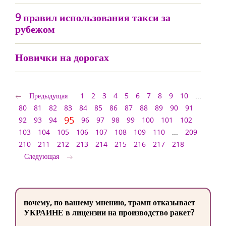
9 правил использования такси за
рубежом
Новички на дорогах
Предыдущая
1
2
3
4
5
6
7
8
9
10
...
80
81
82
83
84
85
86
87
88
89
90
91
95
92
93
94
96
97
98
99
100
101
102
103
104
105
106
107
108
109
110
...
209
210
211
212
213
214
215
216
217
218
Следующая
почему, по вашему мнению, трамп отказывает
УКРАИНЕ в лицензии на производство ракет?