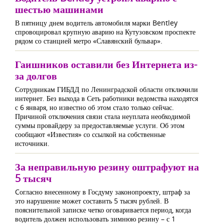
шестью машинами
В пятницу днем водитель автомобиля марки Bentley
спровоцировал крупную аварию на Кутузовском проспекте
рядом со станцией метро «Славянский бульвар».
Гаишников оставили без Интернета из-
за долгов
Сотрудникам ГИБДД по Ленинградской области отключили
интернет. Без выхода в Сеть работники ведомства находятся
с 6 января, но известно об этом стало только сейчас.
Причиной отключения связи стала неуплата необходимой
суммы провайдеру за предоставляемые услуги. Об этом
сообщают «Известия» со ссылкой на собственные
источники.
За неправильную резину оштрафуют на
5 тысяч
Cогласно внесенному в Госдуму законопроекту, штраф за
это нарушение может составить 5 тысяч рублей. В
пояснительной записке четко оговаривается период, когда
водитель должен использовать зимнюю резину – с 1