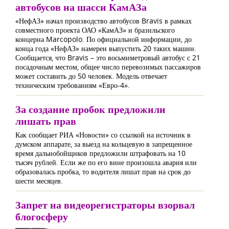
автобусов на шасси КамАЗа
«НефАЗ» начал производство автобусов Bravis в рамках
совместного проекта ОАО «КамАЗ» и бразильского
концерна Marcopolo. По официальной информации, до
конца года «НефАЗ» намерен выпустить 20 таких машин.
Сообщается, что Bravis – это восьмиметровый автобус с 21
посадочным местом, общее число перевозимых пассажиров
может составить до 50 человек. Модель отвечает
техническим требованиям «Евро-4».
За создание пробок предложили
лишать прав
Как сообщает РИА «Новости» со ссылкой на источник в
думском аппарате, за выезд на кольцевую в запрещенное
время дальнобойщиков предложили штрафовать на 10
тысяч рублей. Если же по его вине произошла авария или
образовалась пробка, то водителя лишат прав на срок до
шести месяцев.
Запрет на видеорегистраторы взорвал
блогосферу