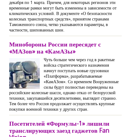
декабря по 1 марта. Причем, для некоторых регионов эти
временные рамки могут быть изменены в зависимости от
климатических условий. В документе «О безопасности
колесных транспортных средств», принятом странами
Таможенного союза, четко указываются параметры, в
частности, шипованных шин.
Минобороны России пересядет с
«МАЗов» на «КамАЗы»
Чуть больше чем через год в ракетные
войска стратегического назначения
начнут поступать новые грузовики
«Платформа», разрабатываемые
«КамАЗом». Со временем Вооруженные
силы будут полностью переведены на
российские колесные шасси, однако отказ от белорусской
техники, закупавшейся десятилетиями, выглядит странно.
Тем более что Россия продолжает осуществлять крупные
покупки военной техники у других стран.
Посетителей «Формулы-1» лишили
транслирующих заезд гаджетов Fan