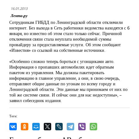
16.01.2013
Лента.ру
Сотрудникам ГИБДД по Ленинградской области отключили
интернет. Без выхода в Сеть работники ведомства находятся с 6
января, но известно об этом стало только сейчас. Причиной
отключения связи стала неуплата необходимой суммы
провайдеру за предоставляемые услуги. Об этом сообщают
«Известия» со ссылкой на собственные источники.
«Особенно сложно теперь бороться с угонщиками авто.
Информация о пропавших автомобилях идет обратным
пакетом из управления. Мы должны пакетировать
информацию в главное управление, а они, в свою очередь,
отправляют общие данные по угонам по всему городу и
Ленинградской области. Эти данные мы принимаем от них по
той же системе связи. И сейчас они для нас недоступны», –
заявил собеседник издания.
Теги: