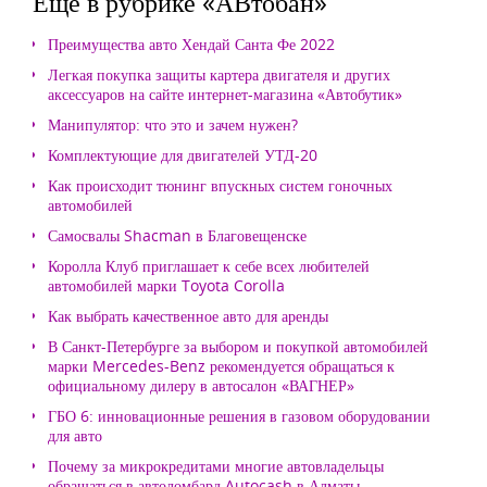
Еще в рубрике «АВтобан»
Преимущества авто Хендай Санта Фе 2022
Легкая покупка защиты картера двигателя и других
аксессуаров на сайте интернет-магазина «Автобутик»
Манипулятор: что это и зачем нужен?
Комплектующие для двигателей УТД-20
Как происходит тюнинг впускных систем гоночных
автомобилей
Самосвалы Shacman в Благовещенске
Королла Клуб приглашает к себе всех любителей
автомобилей марки Toyota Corolla
Как выбрать качественное авто для аренды
В Санкт-Петербурге за выбором и покупкой автомобилей
марки Mercedes-Benz рекомендуется обращаться к
официальному дилеру в автосалон «ВАГНЕР»
ГБО 6: инновационные решения в газовом оборудовании
для авто
Почему за микрокредитами многие автовладельцы
обращаться в автоломбард Autocash в Алматы