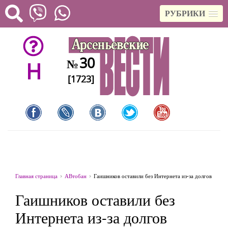
РУБРИКИ
30
№
H
[1723]
Главная страница
АВтобан
Гаишников оставили без Интернета из-за долгов
Гаишников оставили без
Интернета из-за долгов