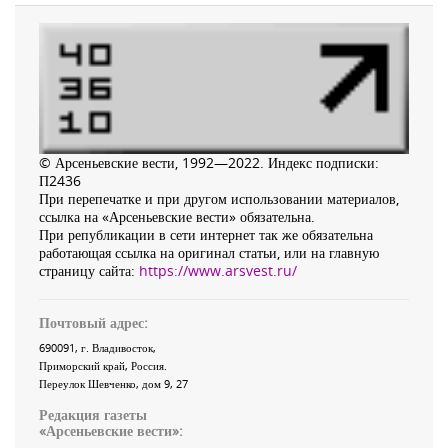
© Арсеньевские вести, 1992—2022. Индекс подписки:
П2436
При перепечатке и при другом использовании материалов,
ссылка на «Арсеньевские вести» обязательна.
При републикации в сети интернет так же обязательна
работающая ссылка на оригинал статьи, или на главную
страницу сайта:
https://www.arsvest.ru/
Почтовый адрес:
690091
, г.
Владивосток
,
Приморский край
,
Россия
.
Переулок Шевченко
, дом 9, 27
Редакция газеты
«
Арсеньевские вести
»: