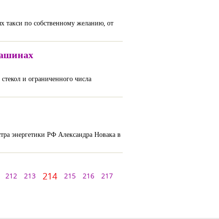
х такси по собственному желанию, от
машинах
 стекол и ограниченного числа
стра энергетики РФ Александра Новака в
214
212
213
215
216
217