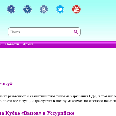
ы
Новости
Архив
ечку»
схемах разъясняют и квалифицируют типовые нарушения ПДД, в том числ
о почти все ситуации трактуются в пользу максимально жесткого наказан
а Кубке «Вызов» в Уссурийске