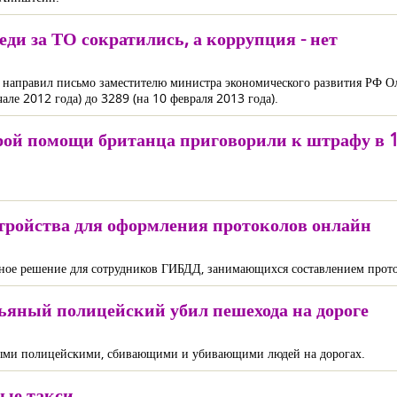
еди за ТО сократились, а коррупция - нет
 направил письмо заместителю министра экономического развития РФ Ол
чале 2012 года) до 3289 (на 10 февраля 2013 года).
орой помощи британца приговорили к штрафу в 
ройства для оформления протоколов онлайн
ое решение для сотрудников ГИБДД, занимающихся составлением прот
ьяный полицейский убил пешехода на дороге
звыми полицейскими, сбивающими и убивающими людей на дорогах.
ые такси