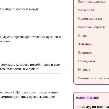
Земля-кормилица
 командной борьбой между
Вселенная
Салон красоты
Вкусные рецепты
Спорт
, других правоохранительных органов и
ителей.
АВтобан
Здоровье
Посиделки
результате которого погибли двое и еще
ьше гласности, тем лучше.
Hi-tech
Ремонт и строитель
нарушения ПДД планируют существенно
об административных правонарушениях
ВАШЕ МНЕНИЕ
почему, по вашем