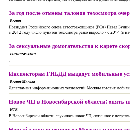
За год после отмены талонов техосмотра очер
Вести
Президент Российского союза автостраховщиков (РСА) Павел Бунин
в 2012 году число пунктов техосмотра резко выросло - с 2014 (в на
За сексуальные домогательства к карете ск
euronews.com
.
Инспекторам ГИБДД выдадут мобильные уст
Вести-Москва
Департамент информационных технологий Москвы готовит мобильн
Новое ЧП в Новосибирской области: опять п
НТВ
В Новосибирской области случилось новое ЧП, связанное с нетре
Новый закон выживет из Москвы маршрутн