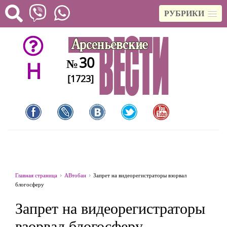
РУБРИКИ
30
№
H
[1723]
Главная страница
АВтобан
Запрет на видеорегистраторы взорвал
блогосферу
Запрет на видеорегистраторы
взорвал блогосферу