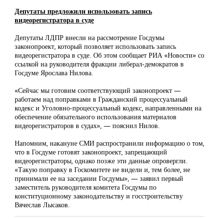
Депутаты предложили использовать запись
видеорегистратора в суде
Депутаты ЛДПР внесли на рассмотрение Госдумы
законопроект, который позволяет использовать запись
видеорегистратора в суде. Об этом сообщает РИА «Новости» со
ссылкой на руководителя фракции либерал-демократов в
Госдуме Ярослава Нилова.
«Сейчас мы готовим соответствующий законопроект —
работаем над поправками в Гражданский процессуальный
кодекс и Уголовно-процессуальный кодекс, направленными на
обеспечение обязательного использования материалов
видеорегистраторов в судах», — пояснил Нилов.
Напомним, накануне СМИ распространили информацию о том,
что в Госдуме готовят законопроект, запрещающий
видеорегистраторы, однако позже эти данные опровергли.
«Такую поправку в Госкомитете не видели и, тем более, не
принимали ее на заседании Госдумы», — заявил первый
заместитель руководителя комитета Госдумы по
конституционному законодательству и госстроительству
Вячеслав Лысаков.