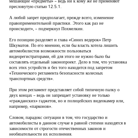
мешающие «предметы» – ведь ни к кому же не применяют
пресловутую статью 12.5.1.
А любой запрет предполагает, прежде всего, изменение
правоприменительной практики. Этого как раз не
происходит», – подчеркнул Похмелкин.
Его позицию разделяет и глава «Синих ведерок» Петр
Шкуматов. По его мнению, если бы власть хотела лишить
автомобилистов возможности пользоваться
видеорегистраторами, ей для этого не нужно было бы
составлять отдельный законопроект. Дело в том, что установка
всех этих устройств и без того находится под запретом
«Технического регламента безопасности колесных
транспортных средств».
При этом регламент представляет собой типичную палку о
двух концах – ведь он запрещает установку не только
«гражданских» гаджетов, но и полицейских видеокамер или,
например, «парконов».
Словом, парадокс ситуации в том, что государство и
автомобилисты в данном случае в равной степени находятся в
зависимости от строгости отечественных законов и
необязательности их исполнения.