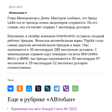
09.01.2013
«Автоньюс»
Глава Минпромторга Денис Мантуров сообщил, что бренд
Lada после прихода новых акционеров сохранится. По его
словам, она составляет порядка 1 миллиарда долларов.
Напомним, в октябре компания Interbrand составила сводный
рейтинг брендов. Японская автомобильная марка Toyota стала
самым дорогим автомобильном брендом в мире. Она
оценивается в 30 миллиардов 280 миллионов долларов. С
минимальным отрывом идут немецкие гиганты Mercedes-
Benz и BMW, чьи бренды оцениваются в 30 миллиардов 97
миллионов и 29 миллиардов 52 миллиона долларов
соответственно.
Теги:
Еще в рубрике «АВтобан»
Преимущества авто Хендай Санта Фе 2022