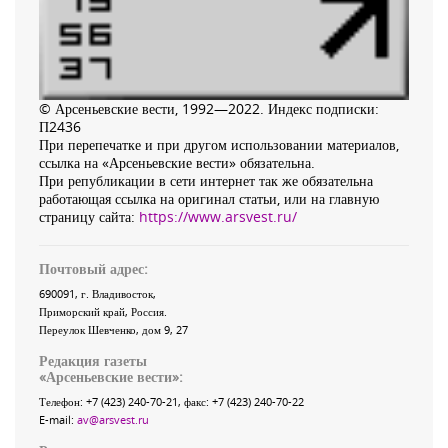
© Арсеньевские вести, 1992—2022. Индекс подписки:
П2436
При перепечатке и при другом использовании материалов,
ссылка на «Арсеньевские вести» обязательна.
При републикации в сети интернет так же обязательна
работающая ссылка на оригинал статьи, или на главную
страницу сайта:
https://www.arsvest.ru/
Почтовый адрес:
690091
, г.
Владивосток
,
Приморский край
,
Россия
.
Переулок Шевченко
, дом 9, 27
Редакция газеты
«
Арсеньевские вести
»:
Телефон:
+7 (423) 240-70-21
, факс:
+7 (423) 240-70-22
E-mail:
av@arsvest.ru