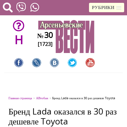
РУБРИКИ
30
№
H
[1723]
Главная страница
АВтобан
Бренд Lada оказался в 30 раз дешевле Toyota
Бренд Lada оказался в 30 раз
дешевле Toyota