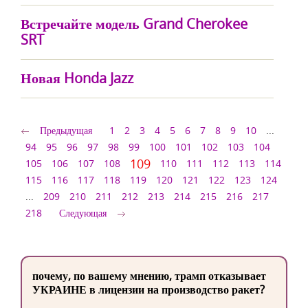
Встречайте модель Grand Cherokee
SRT
Новая Honda Jazz
Предыдущая
1
2
3
4
5
6
7
8
9
10
...
94
95
96
97
98
99
100
101
102
103
104
109
105
106
107
108
110
111
112
113
114
115
116
117
118
119
120
121
122
123
124
...
209
210
211
212
213
214
215
216
217
218
Следующая
почему, по вашему мнению, трамп отказывает
УКРАИНЕ в лицензии на производство ракет?