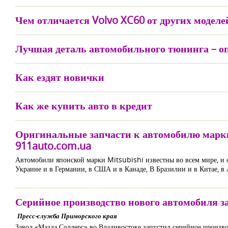
Чем отличается Volvo XC60 от других моделе
Лучшая деталь автомобильного тюнинга – 
Как ездят новички
Как же купить авто в кредит
Оригинальные запчасти к автомобилю марки 
911auto.com.ua
Автомобили японской марки Mitsubishi известны во всем мире, и 
Украине и в Германии, в США и в Канаде, В Бразилии и в Китае, в
Серийное производство нового автомобиля 
Пресс-служба Приморского края
Завод «Мазда Соллерс» во Владивостоке запустил серийное произв