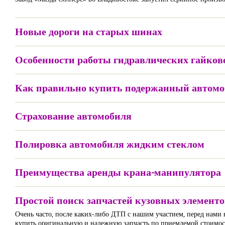
Новые дороги на старых шинах
Особенности работы гидравлических гайков
Как правильно купить подержанный автом
Страхование автомобиля
Полировка автомобиля жидким стеклом
Преимущества аренды крана-манипулятора
Простой поиск запчастей кузовных элементо
Очень часто, после каких-либо ДТП с нашим участием, перед нами в
купить оригинальную и надежную запчасть по приемлемой стоимост