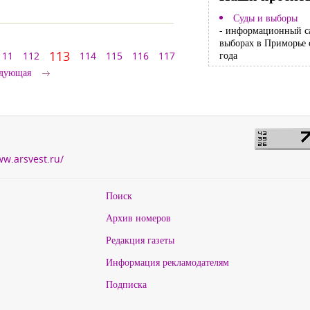
Суды и выборы
- информационный с
выборах в Приморье 
113
года
111
112
114
115
116
117
дующая
ww.arsvest.ru/
Поиск
Архив номеров
Редакция газеты
Информация рекламодателям
Подписка