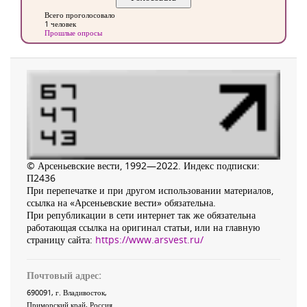
Всего проголосовало
1 человек
Прошлые опросы
© Арсеньевские вести, 1992—2022. Индекс подписки:
П2436
При перепечатке и при другом использовании материалов,
ссылка на «Арсеньевские вести» обязательна.
При републикации в сети интернет так же обязательна
работающая ссылка на оригинал статьи, или на главную
страницу сайта:
https://www.arsvest.ru/
Почтовый адрес:
690091
, г.
Владивосток
,
Приморский край
,
Россия
.