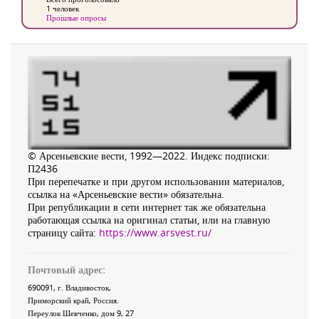
1 человек
Прошлые опросы
© Арсеньевские вести, 1992—2022. Индекс подписки:
П2436
При перепечатке и при другом использовании материалов,
ссылка на «Арсеньевские вести» обязательна.
При републикации в сети интернет так же обязательна
работающая ссылка на оригинал статьи, или на главную
страницу сайта:
https://www.arsvest.ru/
Почтовый адрес:
690091
, г.
Владивосток
,
Приморский край
,
Россия
.
Переулок Шевченко
, дом 9, 27