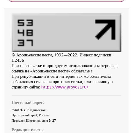
© Арсеньевские вести, 1992—2022. Индекс подписки:
П2436
При перепечатке и при другом использовании материалов,
ссылка на «Арсеньевские вести» обязательна.
При републикации в сети интернет так же обязательна
работающая ссылка на оригинал статьи, или на главную
страницу сайта:
https://www.arsvest.ru/
Почтовый адрес:
690091
, г.
Владивосток
,
Приморский край
,
Россия
.
Переулок Шевченко
, дом 9, 27
Редакция газеты