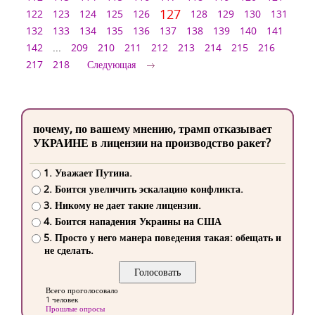
127
122
123
124
125
126
128
129
130
131
132
133
134
135
136
137
138
139
140
141
142
...
209
210
211
212
213
214
215
216
217
218
Следующая
почему, по вашему мнению, трамп отказывает
УКРАИНЕ в лицензии на производство ракет?
1. Уважает Путина.
2. Боится увеличить эскалацию конфликта.
3. Никому не дает такие лицензии.
4. Боится нападения Украины на США
5. Просто у него манера поведения такая: обещать и
не сделать.
Всего проголосовало
1 человек
Прошлые опросы