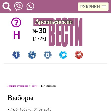
РУБРИКИ
30
№
H
[1723]
Главная страница
Теги
Тег: Выборы
Выборы
● №36 (1068) от 04.09.2013