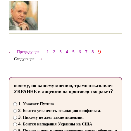
9
Предыдущая
1
2
3
4
5
6
7
8
Следующая
почему, по вашему мнению, трамп отказывает
УКРАИНЕ в лицензии на производство ракет?
1. Уважает Путина.
2. Боится увеличить эскалацию конфликта.
3. Никому не дает такие лицензии.
4. Боится нападения Украины на США
5. Просто у него манера поведения такая: обещать и