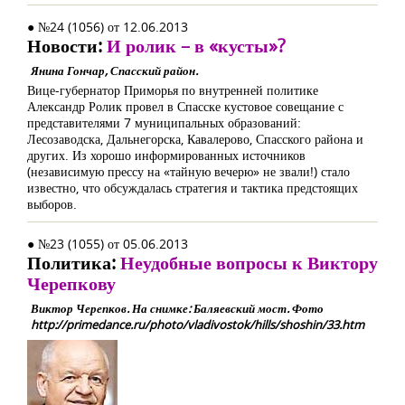
● №24 (1056) от 12.06.2013
Новости:
И ролик – в «кусты»?
Янина Гончар, Спасский район.
Вице-губернатор Приморья по внутренней политике
Александр Ролик провел в Спасске кустовое совещание с
представителями 7 муниципальных образований:
Лесозаводска, Дальнегорска, Кавалерово, Спасского района и
других. Из хорошо информированных источников
(независимую прессу на «тайную вечерю» не звали!) стало
известно, что обсуждалась стратегия и тактика предстоящих
выборов.
● №23 (1055) от 05.06.2013
Политика:
Неудобные вопросы к Виктору
Черепкову
Виктор Черепков. На снимке: Баляевский мост. Фото
http://primedance.ru/photo/vladivostok/hills/shoshin/33.htm