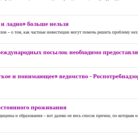
и ладно» больше нельзя
в – о том, как частные инвестиции могут помочь решить проблему нех
международных посылок необходимо предостав
кое и понимающее» ведомство - Роспотребнадзор
остоянного проживания
дицины и образования – вот далеко не весь список причин, по которым