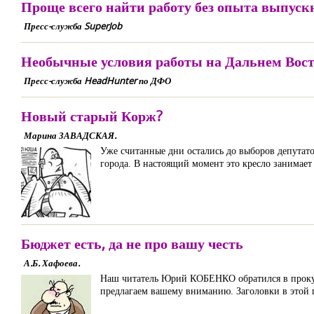
Проще всего найти работу без опыта выпус
Пресс-служба SuperJob
Необычные условия работы на Дальнем Вос
Пресс-служба HeadHunter по ДФО
Новый старый Корж?
Марина ЗАВАДСКАЯ.
Уже считанные дни остались до выборов депутато
города. В настоящий момент это кресло занимает
Бюджет есть, да не про вашу честь
А.Б. Хафоева.
Наш читатель Юрий КОБЕНКО обратился в прокура
предлагаем вашему вниманию. Заголовки в этой п