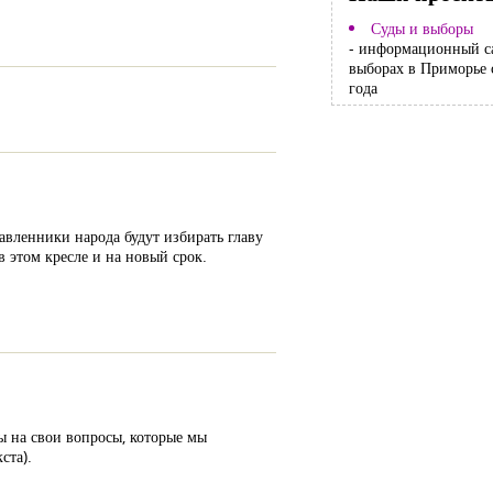
Суды и выборы
- информационный с
выборах в Приморье 
года
авленники народа будут избирать главу
 этом кресле и на новый срок.
 на свои вопросы, которые мы
ста).