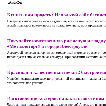
altai.aif.ru
Купить или продать? Используй сайт беспла
Наверное, сейчас уже никого не удивишь, если скажешь, что в наст
людей появилась возможность не только покупать, но и продавать. 
Покупайте качественную рифленую и гладку
«Металлоторг» в городе Электроугли
Арматурой является материал, изготовленный методом горячего прок
используется гибкая стальная арматура. При создании жестких кон
Красивая и качественная печать: быстрое из
У любой, официально зарегистрированной организации, должна быт
это обязательное условие.
Изготовление костеров на заказ с логотипо
Часто ли вам приходилось слышать слово костер? А ведь это издели