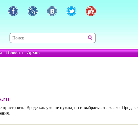
ы
Новости
Архив
s.ru
 ее пристроить. Вроде как уже не нужна, но и выбрасывать жалко. Продав
щения.