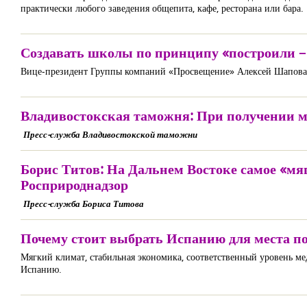
практически любого заведения общепита, кафе, ресторана или бара.
Создавать школы по принципу «построили – 
Вице-президент Группы компаний «Просвещение» Алексей Шаповало
Владивостокская таможня: При получении 
Пресс-служба Владивостокской таможни
Борис Титов: На Дальнем Востоке самое «мяг
Росприроднадзор
Пресс-служба Бориса Титова
Почему стоит выбрать Испанию для места п
Мягкий климат, стабильная экономика, соответственный уровень ме
Испанию.