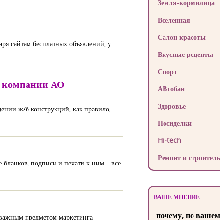
Земля-кормилица
Вселенная
Салон красоты
аря сайтам бесплатных объявлений, у
Вкусные рецепты
Спорт
в компании АО
АВтобан
Здоровье
дении ж/б конструкций, как правило,
Посиделки
Hi-tech
Ремонт и строитель
бланков, подписи и печати к ним – все
ВАШЕ МНЕНИЕ
почему, по вашем
ся важным предметом маркетинга