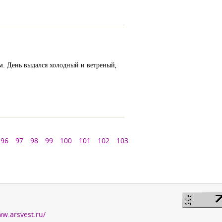
. День выдался холодный и ветреный,
96
97
98
99
100
101
102
103
ww.arsvest.ru/