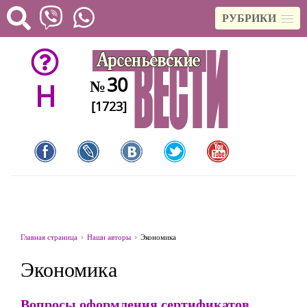
РУБРИКИ
30
№
H
[1723]
Главная страница
Наши авторы
Экономика
Экономика
Вопросы оформления сертификатов