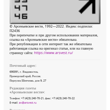
© Арсеньевские вести, 1992—2022. Индекс подписки:
П2436
При перепечатке и при другом использовании материалов,
ссылка на «Арсеньевские вести» обязательна.
При републикации в сети интернет так же обязательна
работающая ссылка на оригинал статьи, или на главную
страницу сайта:
https://www.arsvest.ru/
Почтовый адрес:
690091
, г.
Владивосток
,
Приморский край
,
Россия
.
Переулок Шевченко
, дом 9, 27
Редакция газеты
«
Арсеньевские вести
»:
Телефон:
+7 (423) 240-70-21
, факс:
+7 (423) 240-70-22
E-mail:
av@arsvest.ru