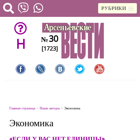
РУБРИКИ
30
№
H
[1723]
Главная страница
Наши авторы
Экономика
Экономика
«ЕСЛИ У ВАС НЕТ ЕДИНИЦЫ»