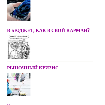
В БЮДЖЕТ, КАК В СВОЙ КАРМАН?
РЫНОЧНЫЙ КРИЗИС