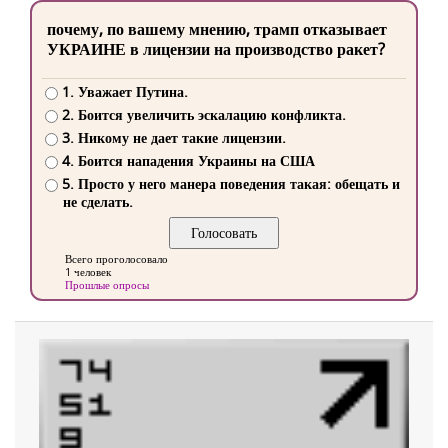
почему, по вашему мнению, трамп отказывает
УКРАИНЕ в лицензии на производство ракет?
1. Уважает Путина.
2. Боится увеличить эскалацию конфликта.
3. Никому не дает такие лицензии.
4. Боится нападения Украины на США
5. Просто у него манера поведения такая: обещать и
не сделать.
Всего проголосовало
1 человек
Прошлые опросы