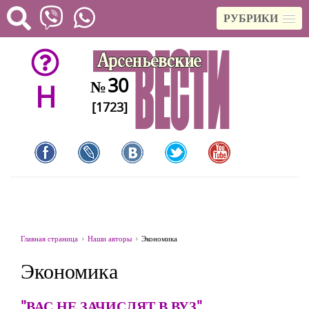
РУБРИКИ
30
№
H
[1723]
Главная страница
Наши авторы
Экономика
Экономика
"ВАС НЕ ЗАЧИСЛЯТ В ВУЗ"