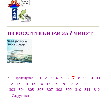
ИЗ РОССИИ В КИТАЙ ЗА ? МИНУТ
7
Предыдущая
1
2
3
4
5
6
8
9
10
11
12
13
14
15
16
17
18
19
20
21
22
...
303
304
305
306
307
308
309
310
311
312
Следующая