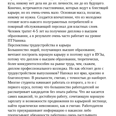
вуза, никому нет дела ни до их личности, ни до их будущего.
Конечно, встречаются счастливчики, которых ведут к блестящей
карьере, но их очень-очень мало. Основная масса, полагаю,
никому не нужна. Создается впечатление, что из молодежи
готовят всего-навсего полуграмотных потребителей и
покорный обслуживающий персонал для властных слоев.
Человек тратит 4-5 лет на получение диплома о высшем
образовании, а в результате очень часто работает на уровне
ПТУшника.
Перспективы трудоустройства и карьера
Большинство людей, получающих высшее образование,
мечтают построить хорошую карьеру и поэтому идут в ВУЗы,
потому что диплом о высшем образовании, теоретически,
более конкурентоспособен на рынке труда, чем, скажем,
диплом профессионального колледжа. Но как обстоит дело с
трудоустройством выпускников? Напоказ все ярко, красиво и
благополучно. В реальности, считаю, с точностью до наоборот.
Многие студенты начинают работать со второго, а то и с
первого курса, потому что большинство работодателей не
рассматривает кандидатов без опыта работы. Что же касается
самих вакансий, то достойную работу, сочетающую хорошую
зарплату и возможности продвижения по карьерной лестнице,
найти практически невозможно, как я считаю. Работодатели
часто приукрашивают информацию о вакансии либо
прописывают обязанности работника очень расплывчато,