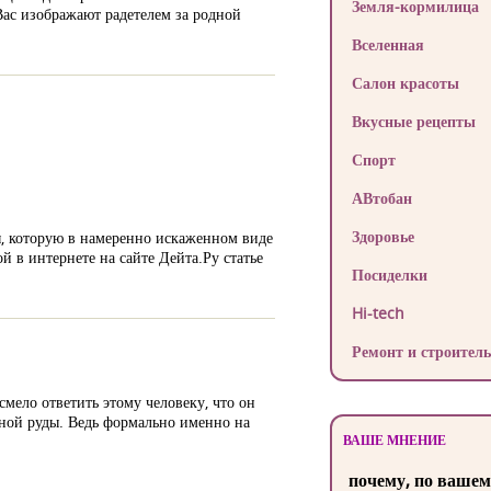
Земля-кормилица
Вас изображают радетелем за родной
Вселенная
Салон красоты
Вкусные рецепты
Спорт
АВтобан
Здоровье
мы, которую в намеренно искаженном виде
й в интернете на сайте Дейта.Ру статье
Посиделки
Hi-tech
Ремонт и строитель
мело ответить этому человеку, что он
езной руды. Ведь формально именно на
ВАШЕ МНЕНИЕ
почему, по вашем