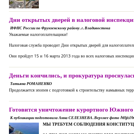
Дни открытых дверей в налоговой инспекци
ИФНС России по Фрунзенскому району. г. Владивостока
Уважаемые налогоплательщики!
Налоговая служба проводит Дни открытых дверей для налогоплател
Они пройдут 15 и 16 марта 2013 года во всех налоговых инспекци
Деньги кончились, и прокуратура проснулас
Татьяна РОМАНЕНКО
Продолжается эпопея с подготовкой к строительству намывных тер
Готовится уничтожение курортного Южного
К публикации подготовила Анна СЕЛЕЗНЕВА. Верхнее фото http://ww
МЫ ТРЕБУЕМ СОБЛЮДЕНИЯ КОНСТИТУЦ