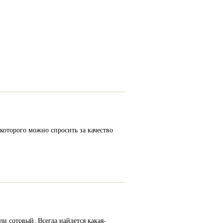
которого можно спросить за качество
и сотовый. Всегда найдется какая-