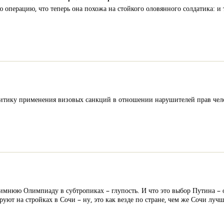
операцию, что теперь она похожа на стойкого оловянного солдатика: и та
итику применения визовых санкций в отношении нарушителей прав чел
зимнюю Олимпиаду в субтропиках – глупость. И что это выбор Путина – о
руют на стройках в Сочи – ну, это как везде по стране, чем же Сочи лучш