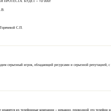
 ПРОТЕСТА. БУДЕТ – 10 000!
.В.
Горячевой С.П.
дим серьезный игрок, обладающий ресурсами и серьезной репутацией, с 
 нравятся их телефонные компании – неважно, проводной это телефон ил