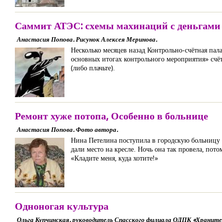
Саммит АТЭС: схемы махинаций с деньгами
Анастасия Попова. Рисунок Алексея Меринова.
Несколько месяцев назад Контрольно-счётная п
основных итогах контрольного мероприятия» счёт
(либо плачьте).
Ремонт хуже потопа, Особенно в больнице
Анастасия Попова. Фото автора.
Нина Петелина поступила в городскую больницу 
дали место на кресле. Ночь она так провела, пот
«Кладите меня, куда хотите!»
Одноногая культура
Ольга Купчинская, руководитель Спасского филиала ОДПК «Хранител