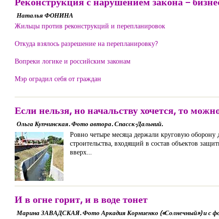
Реконструкция с нарушением закона – бизне
Наталья ФОНИНА
Жильцы против реконструкций и перепланировок
Откуда взялось разрешение на перепланировку?
Вопреки логике и российским законам
Мэр оградил себя от граждан
Если нельзя, но начальству хочется, то можн
Ольга Купчинская. Фото автора. Спасск-Дальний.
Ровно четыре месяца держали круговую оборону 
строительства, входящий в состав объектов защи
вверх…
И в огне горит, и в воде тонет
Марина ЗАВАДСКАЯ. Фото Аркадия Корниенко («Солнечный») и с фо