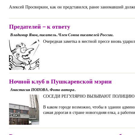
Алексей Просвиркин, как он представился, ранее занимавший должнос
Предателей – к ответу
Владимир Янов, писатель. Член Союза писателей России.
Очередная заметка в местной прессе вновь удари
Ночной клуб в Пушкаревской мэрии
Анастасия ПОПОВА. Фото автора.
СОСЕДИ РЕГУЛЯРНО ВЫЗЫВАЮТ ПОЛИЦИЮ
В каком городе возможно, чтобы в здании админи
самая дорогая в стране новогодняя елка, а работ