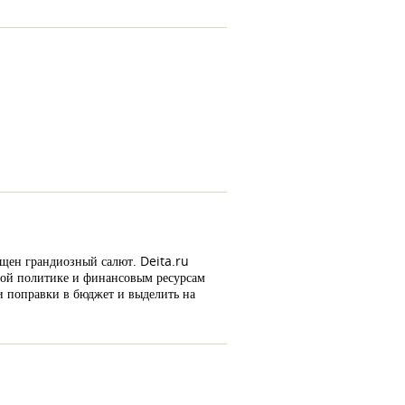
ущен грандиозный салют. Deita.ru
овой политике и финансовым ресурсам
и поправки в бюджет и выделить на