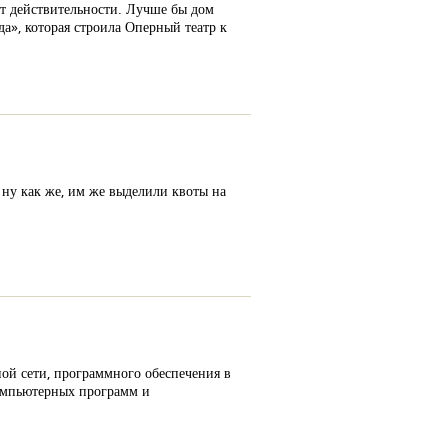
ет действительности. Лучше бы дом
да», которая строила Оперный театр к
 ну как же, им же выделили квоты на
ой сети, программного обеспечения в
омпьютерных программ и