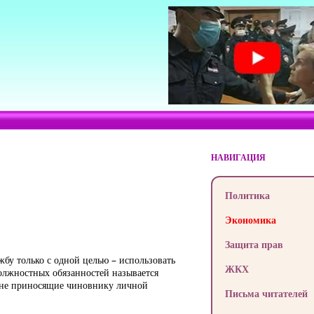
НАВИГАЦИЯ
Политика
Экономика
Защита прав
бу только с одной целью – использовать
ЖКХ
олжностных обязанностей называется
, не приносящие чиновнику личной
Письма читателей