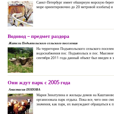
Санкт-Петербург имеет обширную морскую берего
море ориентировочно до 20 метровой изобаты) 
Водовод – предмет раздора
Жители Подъяпольского сельского поселения
На территории Подъяпольского сельского поселен
водоснабжения пос. Подъяпольск и пос. Мысовое
сентября 2011 года данный объект был введен в
Они ждут парк с 2005 года
Анастасия ПОПОВА
Мария Зинатулина и жильцы домов на Каштановой
организовала парк отдыха. Пока все, чего они с
значения, как парк, их вынуждают обращаться к п