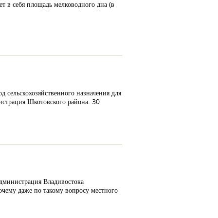
т в себя площадь мелководного дна (в
д сельскохозяйственного назначения для
истрация Шкотовского района. 30
администрация Владивостока
очему даже по такому вопросу местного