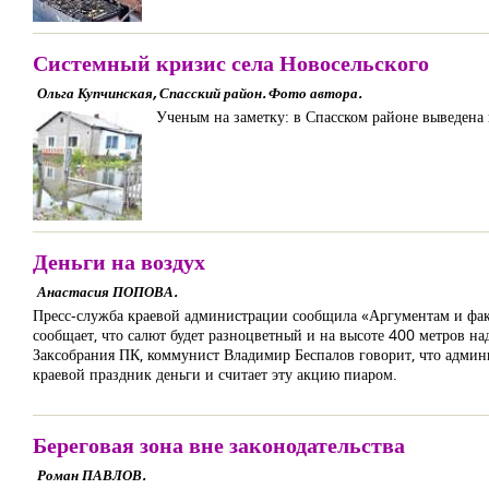
Системный кризис села Новосельского
Ольга Купчинская, Спасский район. Фото автора.
Ученым на заметку: в Спасском районе выведена 
Деньги на воздух
Анастасия ПОПОВА.
Пресс-служба краевой администрации сообщила «Аргументам и факта
сообщает, что салют будет разноцветный и на высоте 400 метров н
Заксобрания ПК, коммунист Владимир Беспалов говорит, что админи
краевой праздник деньги и считает эту акцию пиаром.
Береговая зона вне законодательства
Роман ПАВЛОВ.