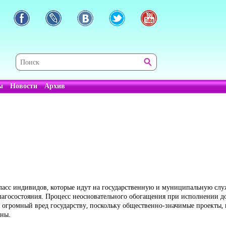
ы
Новости
Архив
асс индивидов, которые идут на государственную и муниципальную служ
лагосостояния. Процесс неосновательного обогащения при исполнении д
 огромный вред государству, поскольку общественно-значимые проекты
аны.