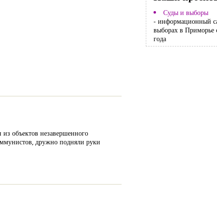
Суды и выборы
- информационный с
выборах в Приморье 
года
н из объектов незавершенного
коммунистов, дружно подняли руки