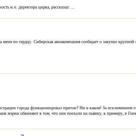
ть и.о. директора цирка, рассказал: ...
ла меня по сердцу. Сибирская авиакомпания сообщает о закупке крупной
страции города функционировал притон? Ни в каком! За исключением го
ников мэрии обвиняют в том, что они поехали на пьянку, к примеру, в Гон