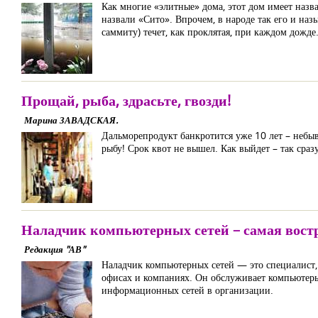
Как многие «элитные» дома, этот дом имеет назв
назвали «Сито». Впрочем, в народе так его и наз
саммиту) течет, как проклятая, при каждом дожде
Прощай, рыба, здрасьте, гвозди!
Марина ЗАВАДСКАЯ.
Дальморепродукт банкротится уже 10 лет – небыв
рыбу! Срок квот не вышел. Как выйдет – так сразу
Наладчик компьютерных сетей – самая вост
Редакция "АВ"
Наладчик компьютерных сетей — это специалист,
офисах и компаниях. Он обслуживает компьютер
информационных сетей в организации.