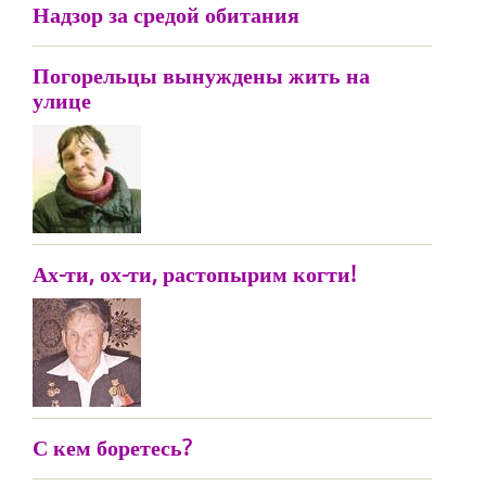
Надзор за средой обитания
Погорельцы вынуждены жить на
улице
Ах-ти, ох-ти, растопырим когти!
С кем боретесь?