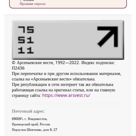
Прошлые опросы
© Арсеньевские вести, 1992—2022. Индекс подписки:
П2436
При перепечатке и при другом использовании материалов,
ссылка на «Арсеньевские вести» обязательна.
При републикации в сети интернет так же обязательна
работающая ссылка на оригинал статьи, или на главную
страницу сайта:
https://www.arsvest.ru/
Почтовый адрес:
690091
, г.
Владивосток
,
Приморский край
,
Россия
.
Переулок Шевченко
, дом 9, 27