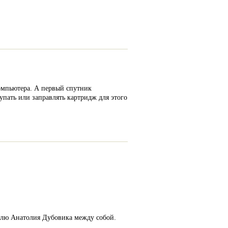
компьютера. А первый спутник
упать или заправлять картридж для этого
олю Анатолия Дубовика между собой.