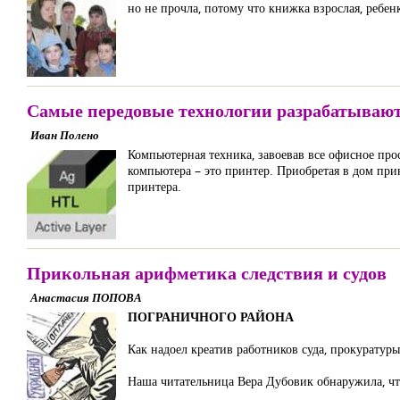
но не прочла, потому что книжка взрослая, ребе
Самые передовые технологии разрабатывают
Иван Полено
Компьютерная техника, завоевав все офисное про
компьютера – это принтер. Приобретая в дом при
принтера.
Прикольная арифметика следствия и судов
Анастасия ПОПОВА
ПОГРАНИЧНОГО РАЙОНА
Как надоел креатив работников суда, прокуратуры
Наша читательница Вера Дубовик обнаружила, чт