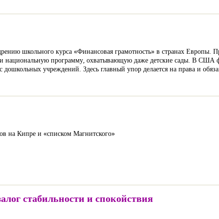
дрению школьного курса «Финансовая грамотность» в странах Европы. П
тали национальную программу, охватывающую даже детские сады. В США
с дошкольных учреждений. Здесь главный упор делается на права и обяз
ов на Кипре и «списком Магнитского»
алог стабильности и спокойствия