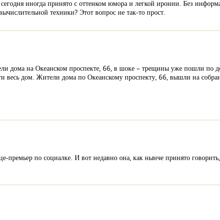
 сегодня иногда принято с оттенком юмора и легкой иронии. Без инфор
вычислительной техники? Этот вопрос не так-то прост.
ели дома на Океанском проспекте, 66, в шоке – трещины уже пошли по д
ти весь дом. Жители дома по Океанскому проспекту, 66, вышли на собран
вице-премьер по социалке. И вот недавно она, как нынче принято говорить