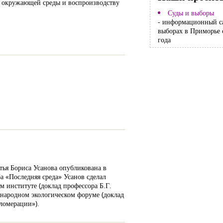
ружающей среды и воспроизводству
Суды и выборы
- информационный с
выборах в Приморье 
года
тья Бориса Усанова опубликована в
а «Последняя среда» Усанов сделал
м институте (доклад профессора Б.Г.
ународном экологическом форуме (доклад
ломерации»).