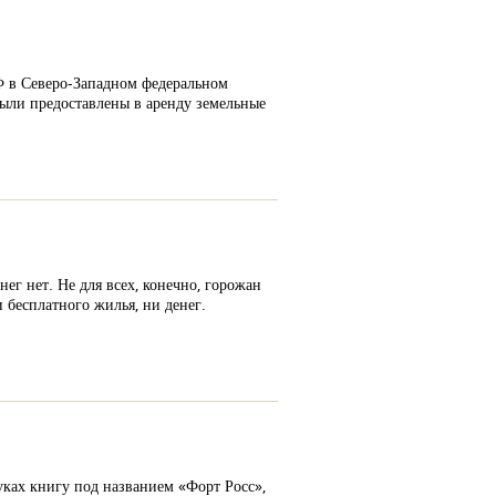
Ф в Северо-Западном федеральном
ыли предоставлены в аренду земельные
ег нет. Не для всех, конечно, горожан
 бесплатного жилья, ни денег.
уках книгу под названием «Форт Росс»,