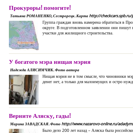
Прокуроры! помогите!
Татьяна РОМАНЕНКО, Сестрорецк. Карта http://checkcars.spb.ru/pi
Группа граждан вновь намерена обратиться в Пр
округе. В подготовленном заявлении они пишут 
участки для жилищного строительства.
У богатого мэра нищая мэрия
Надежда АЛИСИМЧИК. Фото автора
Нищая мэрия не в том смысле, что чиновники мэр
денег нет, а только для малоимущих и остро нужд
Верните Аляску, гады!
Марина ЗАВАДСКАЯ. Фото http://www.nazarovo-online.ru/adadym/ Ф
Было дело 200 лет назад – Аляска была российск