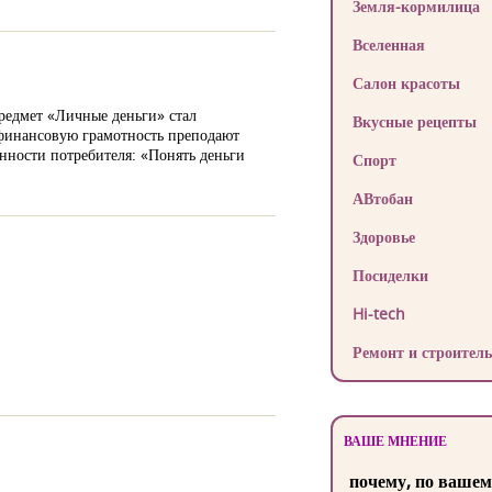
Земля-кормилица
Вселенная
Салон красоты
редмет «Личные деньги» стал
Вкусные рецепты
 финансовую грамотность преподают
анности потребителя: «Понять деньги
Спорт
АВтобан
Здоровье
Посиделки
Hi-tech
Ремонт и строитель
ВАШЕ МНЕНИЕ
почему, по вашем