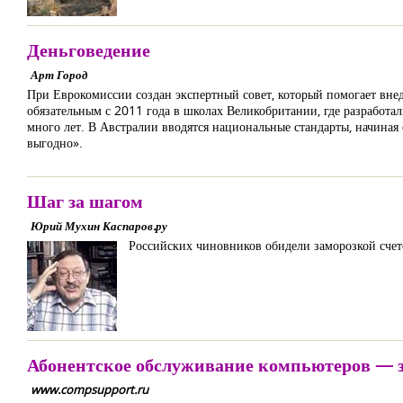
Деньговедение
Арт Город
При Еврокомиссии создан экспертный совет, который помогает вне
обязательным с 2011 года в школах Великобритании, где разрабо
много лет. В Австралии вводятся национальные стандарты, начиная 
выгодно».
Шаг за шагом
Юрий Мухин Каспаров.ру
Российских чиновников обидели заморозкой счет
Абонентское обслуживание компьютеров — з
www.compsupport.ru