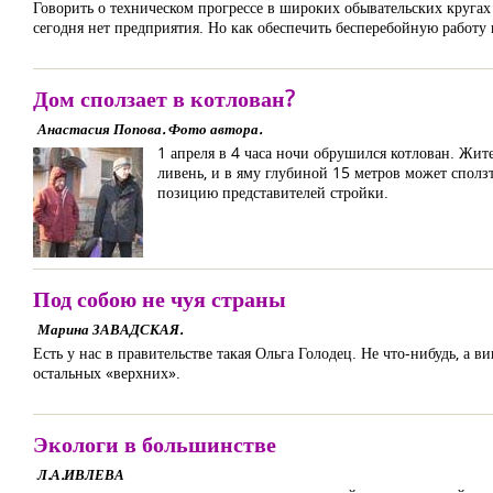
Говорить о техническом прогрессе в широких обывательских кругах
сегодня нет предприятия. Но как обеспечить бесперебойную работу 
Дом сползает в котлован?
Анастасия Попова. Фото автора.
1 апреля в 4 часа ночи обрушился котлован. Жит
ливень, и в яму глубиной 15 метров может сполз
позицию представителей стройки.
Под собою не чуя страны
Марина ЗАВАДСКАЯ.
Есть у нас в правительстве такая Ольга Голодец. Не что-нибудь, а 
остальных «верхних».
Экологи в большинстве
Л.А.ИВЛЕВА