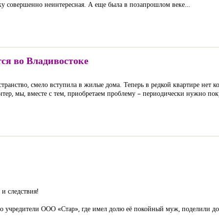
нку совершенно неинтересная. А еще была в позапрошлом веке…
ся во Владивостоке
странство, смело вступила в жилые дома. Теперь в редкой квартире нет 
нтер, мы, вместе с тем, приобретаем проблему – периодически нужно пок
 и следствия!
о учредители ООО «Стар», где имел долю её покойный муж, поделили д