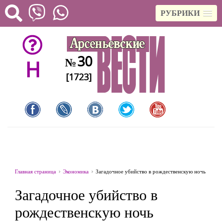
РУБРИКИ
30
№
H
[1723]
Главная страница
Экономика
Загадочное убийство в рождественскую ночь
Загадочное убийство в
рождественскую ночь