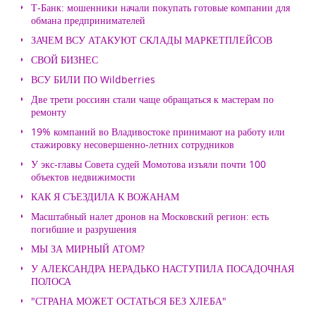
Т-Банк: мошенники начали покупать готовые компании для
обмана предпринимателей
ЗАЧЕМ ВСУ АТАКУЮТ СКЛАДЫ МАРКЕТПЛЕЙСОВ
СВОЙ БИЗНЕС
ВСУ БИЛИ ПО Wildberries
Две трети россиян стали чаще обращаться к мастерам по
ремонту
19% компаний во Владивостоке принимают на работу или
стажировку несовершенно-летних сотрудников
У экс-главы Совета судей Момотова изъяли почти 100
объектов недвижимости
КАК Я СЪЕЗДИЛА К ВОЖАНАМ
Масштабный налет дронов на Московский регион: есть
погибшие и разрушения
МЫ ЗА МИРНЫЙ АТОМ?
У АЛЕКСАНДРА НЕРАДЬКО НАСТУПИЛА ПОСАДОЧНАЯ
ПОЛОСА
"СТРАНА МОЖЕТ ОСТАТЬСЯ БЕЗ ХЛЕБА"