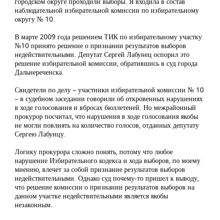
городском округе проходили выборы. Я входила в состав
наблюдательной избирательной комиссии по избирательному
округу № 10.
В марте 2009 года решением ТИК по избирательному участку
№10 принято решение о признании результатов выборов
недействительными. Депутат Сергей Лабунец оспорил это
решение избирательной комиссии, обратившись в суд города
Дальнереченска.
Свидетели по делу – участники избирательной комиссии № 10
– в судебном заседании говорили об откровенных нарушениях
в ходе голосования и вбросах бюллетеней. Но межрайонный
прокурор посчитал, что нарушения в ходе голосования якобы
не могли повлиять на количество голосов, отданных депутату
Сергею Лабунцу.
Логику прокурора сложно понять, потому что любое
нарушение Избирательного кодекса и хода выборов, по моему
мнению, влечет за собой признание результатов выборов
недействительными. Однако суд почему-то пришел к выводу,
что решение комиссии о признании результатов выборов на
данном участке недействительными является якобы
незаконным.