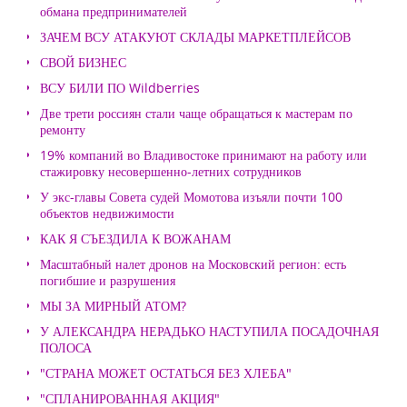
обмана предпринимателей
ЗАЧЕМ ВСУ АТАКУЮТ СКЛАДЫ МАРКЕТПЛЕЙСОВ
СВОЙ БИЗНЕС
ВСУ БИЛИ ПО Wildberries
Две трети россиян стали чаще обращаться к мастерам по
ремонту
19% компаний во Владивостоке принимают на работу или
стажировку несовершенно-летних сотрудников
У экс-главы Совета судей Момотова изъяли почти 100
объектов недвижимости
КАК Я СЪЕЗДИЛА К ВОЖАНАМ
Масштабный налет дронов на Московский регион: есть
погибшие и разрушения
МЫ ЗА МИРНЫЙ АТОМ?
У АЛЕКСАНДРА НЕРАДЬКО НАСТУПИЛА ПОСАДОЧНАЯ
ПОЛОСА
"СТРАНА МОЖЕТ ОСТАТЬСЯ БЕЗ ХЛЕБА"
"СПЛАНИРОВАННАЯ АКЦИЯ"