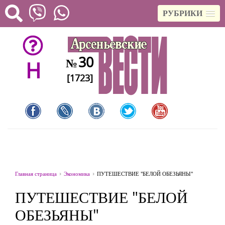
РУБРИКИ
30
№
H
[1723]
Главная страница
Экономика
ПУТЕШЕСТВИЕ "БЕЛОЙ ОБЕЗЬЯНЫ"
ПУТЕШЕСТВИЕ "БЕЛОЙ
ОБЕЗЬЯНЫ"